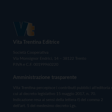
Vita Trentina Editrice
Società Cooperativa
Via Monsignor Endrici, 14 – 38122 Trento
P.IVA e C.F. 00199960220
Amministrazione trasparente
Vita Trentina percepisce i contributi pubblici all'editoria 
cui al decreto legislativo 15 maggio 2017, n. 70.
Indicazione resa ai sensi della lettera f) del comma 2
dell'art. 5 del medesimo decreto Lgs.