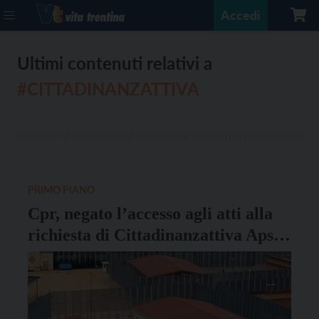
Accedi
Ultimi contenuti relativi a
#CITTADINANZATTIVA
PRIMO PIANO
Cpr, negato l’accesso agli atti alla
richiesta di Cittadinanzattiva Aps e
Assemblea Antirazzista Trento