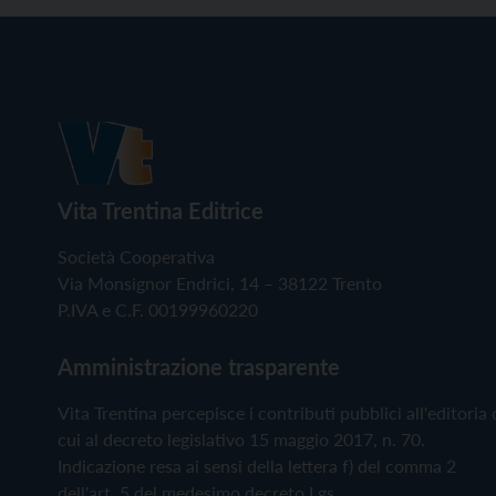
Vita Trentina Editrice
Società Cooperativa
Via Monsignor Endrici, 14 – 38122 Trento
P.IVA e C.F. 00199960220
Amministrazione trasparente
Vita Trentina percepisce i contributi pubblici all'editoria 
cui al decreto legislativo 15 maggio 2017, n. 70.
Indicazione resa ai sensi della lettera f) del comma 2
dell'art. 5 del medesimo decreto Lgs.