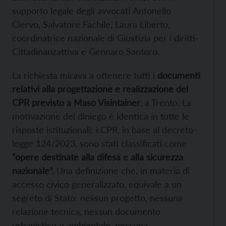
supporto legale degli avvocati Antonello
Ciervo, Salvatore Fachile, Laura Liberto,
coordinatrice nazionale di Giustizia per i diritti-
Cittadinanzattiva e Gennaro Santoro.
La richiesta mirava a ottenere tutti i
documenti
relativi alla progettazione e realizzazione del
CPR previsto a Maso Visintainer
, a Trento. La
motivazione del diniego è identica in tutte le
risposte istituzionali: i CPR, in base al decreto-
legge 124/2023, sono stati classificati come
“opere destinate alla difesa e alla sicurezza
nazionale”.
Una definizione che, in materia di
accesso civico generalizzato, equivale a un
segreto di Stato: nessun progetto, nessuna
relazione tecnica, nessun documento
urbanistico o ambientale, nessuna