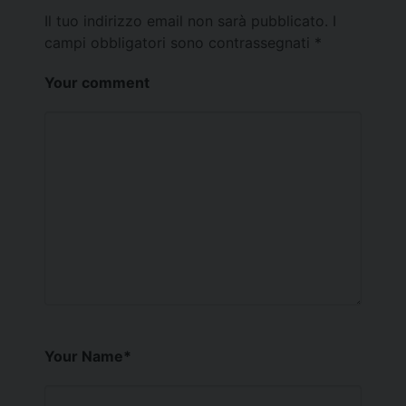
Il tuo indirizzo email non sarà pubblicato.
I
campi obbligatori sono contrassegnati
*
Your comment
Your Name
*