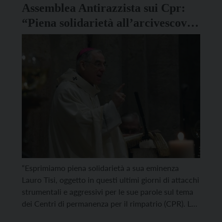
Assemblea Antirazzista sui Cpr:
“Piena solidarietà all’arcivescovo
Tisi, che ha espresso principi
fondamentali”
“Esprimiamo piena solidarietà a sua eminenza
Lauro Tisi, oggetto in questi ultimi giorni di attacchi
strumentali e aggressivi per le sue parole sul tema
dei Centri di permanenza per il rimpatrio (CPR). Le
dichiarazioni dell’Arcivescovo richiamano principi