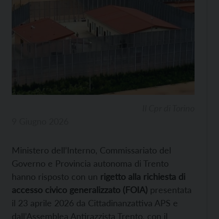
Il Cpr di Torino
9 Giugno 2026
Ministero dell’Interno, Commissariato del
Governo e Provincia autonoma di Trento
hanno risposto con un
rigetto alla richiesta di
accesso civico generalizzato (FOIA)
presentata
il 23 aprile 2026 da Cittadinanzattiva APS e
dall’Assemblea Antirazzista Trento, con il