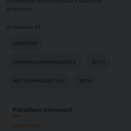
considerano questa mancata trasparenza
gravissima.
di
redazione VT
#ACCESSO
#ASSEMBLEA ANTIRAZZISTA
#ATTI
#CITTADINANZATTIVA
#CPR
Potrebbero interessarti
PRIMO PIANO