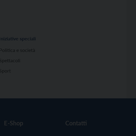
Iniziative speciali
Politica e società
Spettacoli
Sport
E-Shop
Contatti