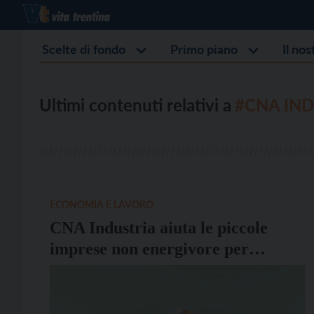
Scelte di fondo
Primo piano
Il no
Ultimi contenuti relativi a
#CNA IND
ECONOMIA E LAVORO
CNA Industria aiuta le piccole
imprese non energivore per
contrastare il caro-energia