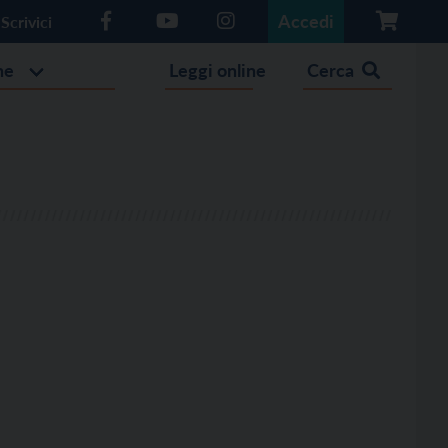
Accedi
Scrivici
he
Leggi online
Cerca