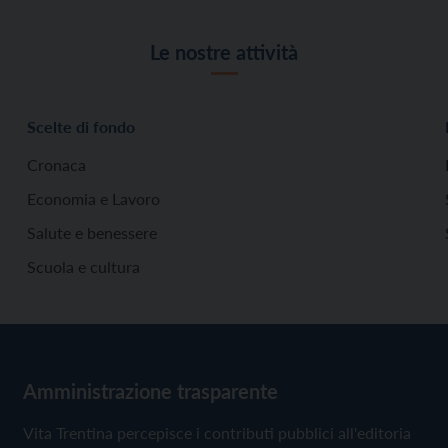
Le nostre attività
Scelte di fondo
Cronaca
Economia e Lavoro
Salute e benessere
Scuola e cultura
Amministrazione trasparente
Vita Trentina percepisce i contributi pubblici all'editoria