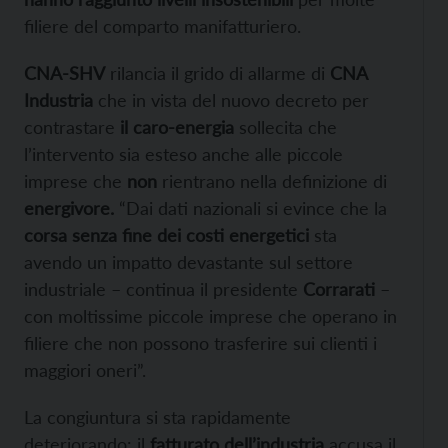
filiere del comparto manifatturiero.
CNA-SHV
rilancia il grido di allarme di
CNA
Industria
che in vista del nuovo decreto per
contrastare
il caro-energia
sollecita che
l’intervento sia esteso anche alle piccole
imprese che
non
rientrano nella definizione di
energivore.
“Dai dati nazionali si evince che la
corsa senza fine dei costi energetici
sta
avendo un impatto devastante sul settore
industriale – continua il presidente
Corrarati
–
con moltissime piccole imprese che operano in
filiere che non possono trasferire sui clienti i
maggiori oneri”.
La congiuntura si sta rapidamente
deteriorando: il
fatturato dell’industria
accusa il