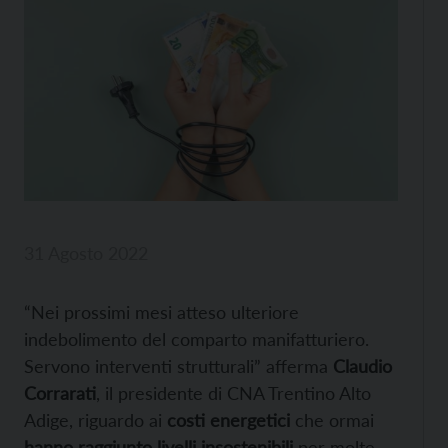
31 Agosto 2022
“Nei prossimi mesi atteso ulteriore
indebolimento del comparto manifatturiero.
Servono interventi strutturali” afferma
Claudio
Corrarati
, il presidente di CNA Trentino Alto
Adige, riguardo ai
costi energetici
che ormai
hanno raggiunto livelli insostenibili
per molte