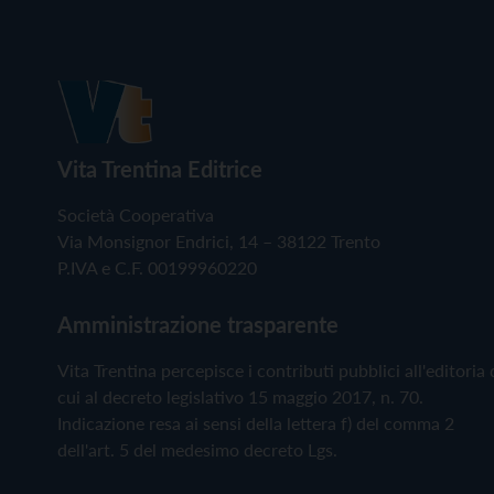
Vita Trentina Editrice
Società Cooperativa
Via Monsignor Endrici, 14 – 38122 Trento
P.IVA e C.F. 00199960220
Amministrazione trasparente
Vita Trentina percepisce i contributi pubblici all'editoria 
cui al decreto legislativo 15 maggio 2017, n. 70.
Indicazione resa ai sensi della lettera f) del comma 2
dell'art. 5 del medesimo decreto Lgs.