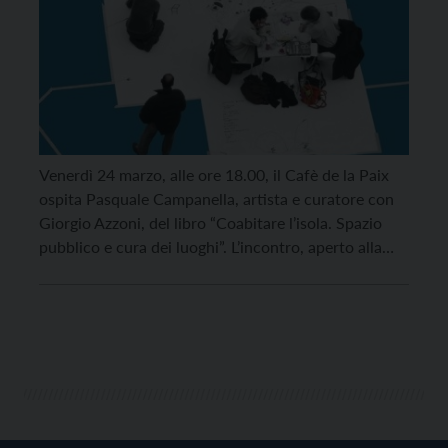
Venerdì 24 marzo, alle ore 18.00, il Cafè de la Paix
ospita Pasquale Campanella, artista e curatore con
Giorgio Azzoni, del libro “Coabitare l’isola. Spazio
pubblico e cura dei luoghi”. L’incontro, aperto alla
cittadinanza, è un’occasione per discutere il tema
della qualificazione dei luoghi di cura, insieme a
Andrea Mubi Brighenti, docente di Sociologia
dell’Università […]