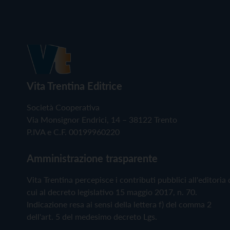
Vita Trentina Editrice
Società Cooperativa
Via Monsignor Endrici, 14 – 38122 Trento
P.IVA e C.F. 00199960220
Amministrazione trasparente
Vita Trentina percepisce i contributi pubblici all'editoria 
cui al decreto legislativo 15 maggio 2017, n. 70.
Indicazione resa ai sensi della lettera f) del comma 2
dell'art. 5 del medesimo decreto Lgs.