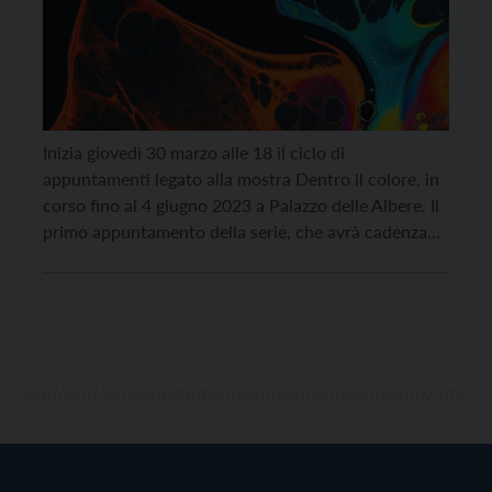
Inizia giovedì 30 marzo alle 18 il ciclo di
appuntamenti legato alla mostra Dentro il colore, in
corso fino al 4 giugno 2023 a Palazzo delle Albere. Il
primo appuntamento della serie, che avrà cadenza
mensile, si intitola “Fare il colore: il valore funzionale
e emozionale del colore nel design di prodotto” e
vede protagonista […]