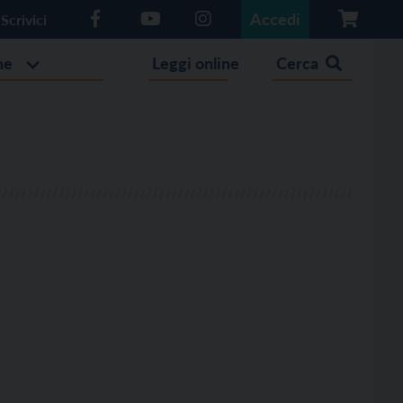
Accedi
Scrivici
he
Leggi online
Cerca