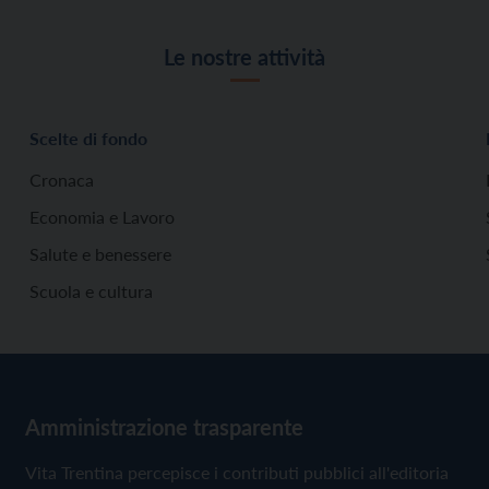
Le nostre attività
Scelte di fondo
Cronaca
Economia e Lavoro
Salute e benessere
Scuola e cultura
Amministrazione trasparente
Vita Trentina percepisce i contributi pubblici all'editoria