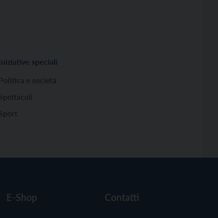
Iniziative speciali
Politica e società
Spettacoli
Sport
E-Shop
Contatti