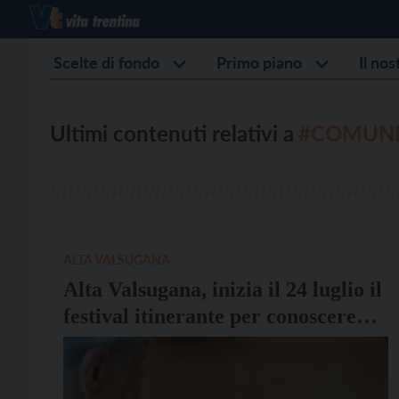
Scelte di fondo
Primo piano
Il no
Ultimi contenuti relativi a
#COMUNI
ALTA VALSUGANA
Alta Valsugana, inizia il 24 luglio il
festival itinerante per conoscere
l’Alzheimer