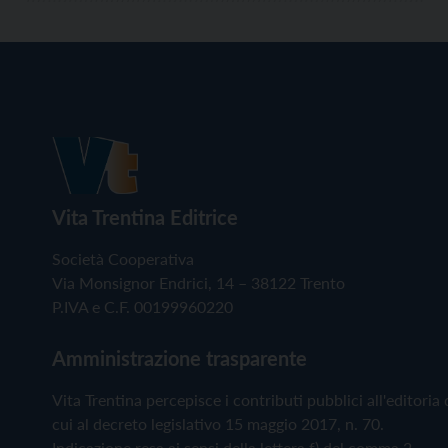
Vita Trentina Editrice
Società Cooperativa
Via Monsignor Endrici, 14 – 38122 Trento
P.IVA e C.F. 00199960220
Amministrazione trasparente
Vita Trentina percepisce i contributi pubblici all'editoria 
cui al decreto legislativo 15 maggio 2017, n. 70.
Indicazione resa ai sensi della lettera f) del comma 2