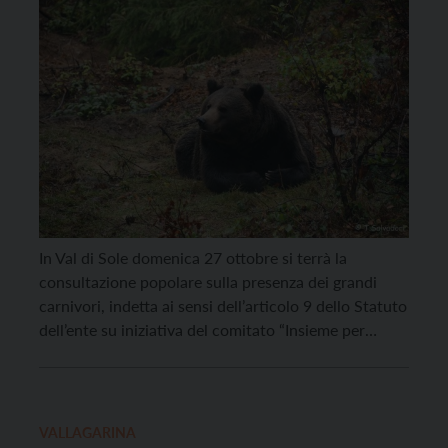
In Val di Sole domenica 27 ottobre si terrà la
consultazione popolare sulla presenza dei grandi
carnivori, indetta ai sensi dell’articolo 9 dello Statuto
dell’ente su iniziativa del comitato “Insieme per
Andrea Papi” che nel luglio scorso ha raccolto 6.173
firme. Domenica dalle 8 alle 20, nei seggi dei tredici
comuni della valle tutti i […]
VALLAGARINA