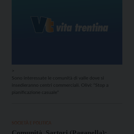
>
Sono interessate le comunità di valle dove si
insedieranno centri commerciali. Olivi: "Stop a
pianificazione casuale"
SOCIETÀ E POLITICA
Comunità, Sartori (Paganella):