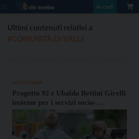
Accedi
Ultimi contenuti relativi a
#COMUNITÀ DI VALLE
VALLAGARINA
Progetto 92 e Ubalda Bettini Girelli
insieme per i servizi socio-
assistenziali della Vallagarina