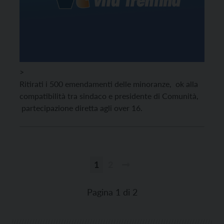
>
Ritirati i 500 emendamenti delle minoranze, ok alla
compatibilità tra sindaco e presidente di Comunità,
partecipazione diretta agli over 16.
1
2
Paginazione
degli
Pagina 1 di 2
articoli