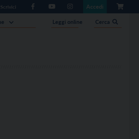
Accedi
Scrivici
he
Leggi online
Cerca