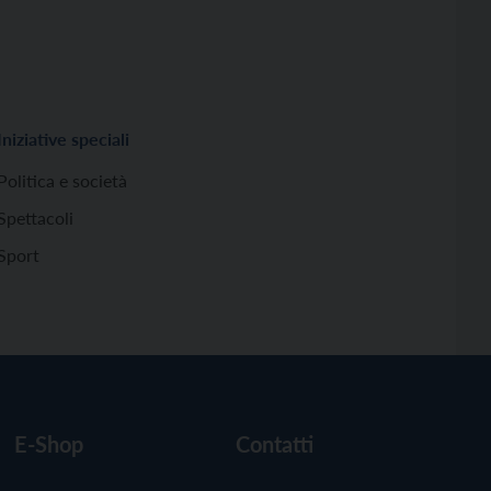
Iniziative speciali
Politica e società
Spettacoli
Sport
E-Shop
Contatti