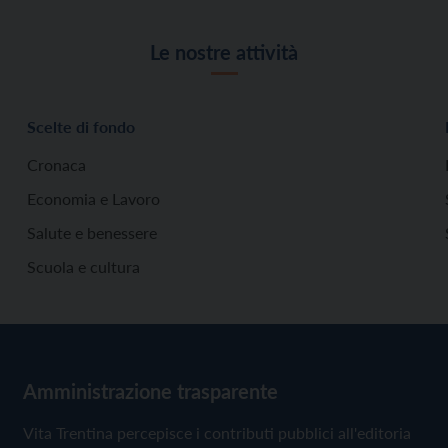
Le nostre attività
Scelte di fondo
Cronaca
Economia e Lavoro
Salute e benessere
Scuola e cultura
Amministrazione trasparente
Vita Trentina percepisce i contributi pubblici all'editoria