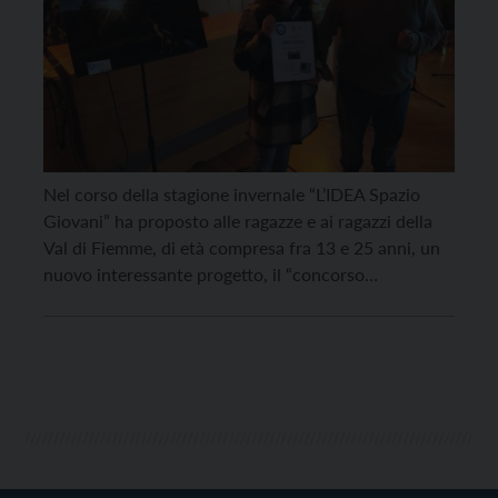
Nel corso della stagione invernale “L’IDEA Spazio
Giovani” ha proposto alle ragazze e ai ragazzi della
Val di Fiemme, di età compresa fra 13 e 25 anni, un
nuovo interessante progetto, il “concorso
fotografico #mifastarebene”, volto a stimolare la
creatività dei giovani. La partecipazione prevedeva la
realizzazione di una fotografia originale
rappresentativa di un proprio […]