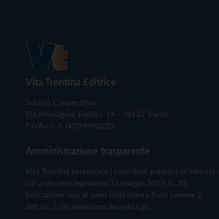
Vita Trentina Editrice
Società Cooperativa
Via Monsignor Endrici, 14 – 38122 Trento
P.IVA e C.F. 00199960220
Amministrazione trasparente
Vita Trentina percepisce i contributi pubblici all'editoria 
cui al decreto legislativo 15 maggio 2017, n. 70.
Indicazione resa ai sensi della lettera f) del comma 2
dell'art. 5 del medesimo decreto Lgs.