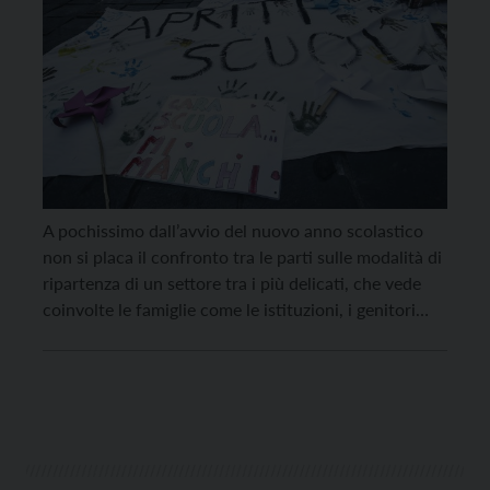
A pochissimo dall’avvio del nuovo anno scolastico
non si placa il confronto tra le parti sulle modalità di
ripartenza di un settore tra i più delicati, che vede
coinvolte le famiglie come le istituzioni, i genitori
come i docenti e tutto il personale della scuola.
Ambito di discussione è senza dubbio il Consiglio del
Sistema […]