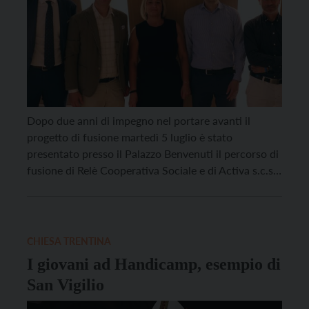
Dopo due anni di impegno nel portare avanti il
progetto di fusione martedì 5 luglio è stato
presentato presso il Palazzo Benvenuti il percorso di
fusione di Relè Cooperativa Sociale e di Activa s.c.s.,
che dà vita a “ReactivA Cooperativa Sociale”. L’intesa
delle due cooperative – dopo la crisi economica
indotta dalla pandemia – ha […]
CHIESA TRENTINA
I giovani ad Handicamp, esempio di
San Vigilio