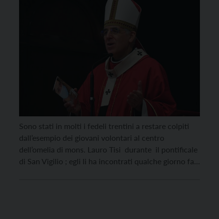
Sono stati in molti i fedeli trentini a restare colpiti
dall’esempio dei giovani volontari al centro
dell’omelia di mons. Lauro Tisi durante il pontificale
di San Vigilio ; egli li ha incontrati qualche giorno fa e
nel loro servizio per sette giorni a persone con
disagio psichico ha visto ben rappresentato il volto
di una […]