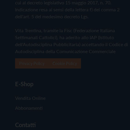
cui al decreto legislativo 15 maggio 2017, n. 70.
Indicazione resa ai sensi della lettera f) del comma 2
dell'art. 5 del medesimo decreto Lgs.
Vita Trentina, tramite la Fisc (Federazione Italiana
Settimanali Cattolici), ha aderito allo IAP (Istituto
dell'Autodisciplina Pubblicitaria) accettando il Codice di
Autodisciplina della Comunicazione Commerciale
Privacy Policy
Cookie Policy
E-Shop
Vendita Online
Abbonamenti
Contatti