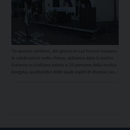
“In questo cimitero, dal giorno in cui furono sospese
le celebrazioni nelle chiese, abbiamo dato il nostro
fraterno e cristiano saluto a 33 persone della nostra
borgata, quattordici delle quali ospiti di diverse case
di riposo. Vicini al dolore dei familiari non vogliamo
dimenticare ciò che tutti i nostri defunti hanno
rappresentato di bello e […]