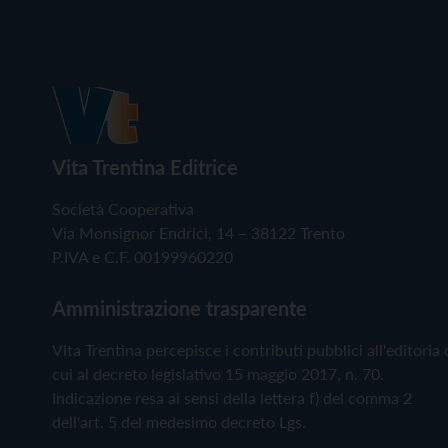
Vita Trentina Editrice
Società Cooperativa
Via Monsignor Endrici, 14 – 38122 Trento
P.IVA e C.F. 00199960220
Amministrazione trasparente
Vita Trentina percepisce i contributi pubblici all'editoria 
cui al decreto legislativo 15 maggio 2017, n. 70.
Indicazione resa ai sensi della lettera f) del comma 2
dell'art. 5 del medesimo decreto Lgs.