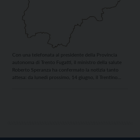
Con una telefonata al presidente della Provincia
autonoma di Trento Fugatti, il ministro della salute
Roberto Speranza ha confermato la notizia tanto
attesa: da lunedì prossimo, 14 giugno, il Trentino
ottiene la classificazione di ‘zona bianca’. “Una ottima
notizia – commenta Fugatti – che tutti i trentini
aspettavano e che premia tanti sforzi e sacrifici […]