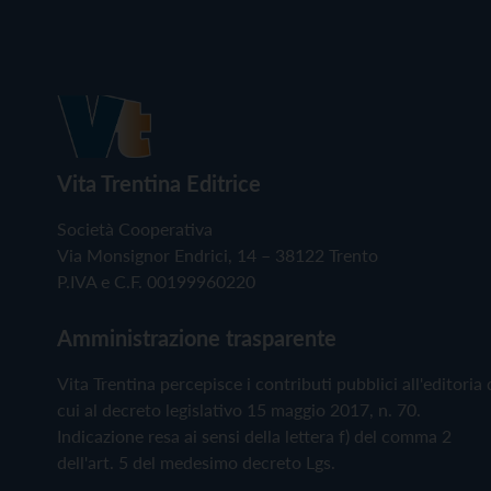
Vita Trentina Editrice
Società Cooperativa
Via Monsignor Endrici, 14 – 38122 Trento
P.IVA e C.F. 00199960220
Amministrazione trasparente
Vita Trentina percepisce i contributi pubblici all'editoria 
cui al decreto legislativo 15 maggio 2017, n. 70.
Indicazione resa ai sensi della lettera f) del comma 2
dell'art. 5 del medesimo decreto Lgs.