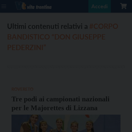
Accedi
Ultimi contenuti relativi a
#CORPO
BANDISTICO “DON GIUSEPPE
PEDERZINI”
ROVERETO
Tre podi ai campionati nazionali
per le Majorettes di Lizzana