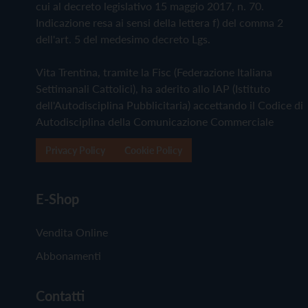
cui al decreto legislativo 15 maggio 2017, n. 70.
Indicazione resa ai sensi della lettera f) del comma 2
dell'art. 5 del medesimo decreto Lgs.
Vita Trentina, tramite la Fisc (Federazione Italiana
Settimanali Cattolici), ha aderito allo IAP (Istituto
dell'Autodisciplina Pubblicitaria) accettando il Codice di
Autodisciplina della Comunicazione Commerciale
Privacy Policy
Cookie Policy
E-Shop
Vendita Online
Abbonamenti
Contatti