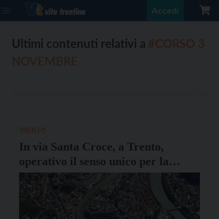
Accedi
Ultimi contenuti relativi a
#CORSO 3
NOVEMBRE
TRENTO
In via Santa Croce, a Trento,
operativo il senso unico per la
nuova pista ciclabile