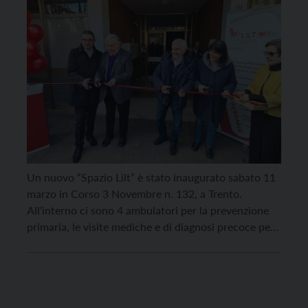
Un nuovo “Spazio Lilt” è stato inaugurato sabato 11
marzo in Corso 3 Novembre n. 132, a Trento.
All’interno ci sono 4 ambulatori per la prevenzione
primaria, le visite mediche e di diagnosi precoce per i
cittadini e tutti i servizi rivolti ai pazienti oncologici,
fra cui il sostegno psicologico, esteso ai familiari, e la
[…]