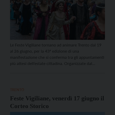
Le Feste Vigiliane tornano ad animare Trento dal 19
al 26 giugno, per la 43ª edizione di una
manifestazione che si conferma tra gli appuntamenti
più attesi dell’estate cittadina. Organizzate dal
Centro Servizi Culturali Santa Chiara per conto del
Comune di Trento, con il supporto della Pro Loco
Centro Storico Trento APS per alcune delle […]
TRENTO
Feste Vigiliane, venerdì 17 giugno il
Corteo Storico