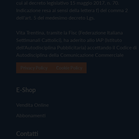
cui al decreto legislativo 15 maggio 2017, n. 70.
Indicazione resa ai sensi della lettera f) del comma 2
dell'art. 5 del medesimo decreto Lgs.
Vita Trentina, tramite la Fisc (Federazione Italiana
Settimanali Cattolici), ha aderito allo IAP (Istituto
dell'Autodisciplina Pubblicitaria) accettando il Codice di
Autodisciplina della Comunicazione Commerciale
Privacy Policy
Cookie Policy
E-Shop
Vendita Online
Abbonamenti
Contatti