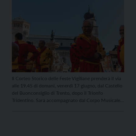
Il Corteo Storico delle Feste Vigiliane prenderà il via
alle 19.45 di domani, venerdì 17 giugno, dal Castello
del Buonconsiglio di Trento, dopo il Trionfo
Tridentino. Sarà accompagnato dal Corpo Musicale
Città di Trento e guidato in testa dalla tradizionale
bandiera portata dai protagonisti delle Vigiliane. Il
Corteo Storico transiterà poi in via Belenzani. Ad […]