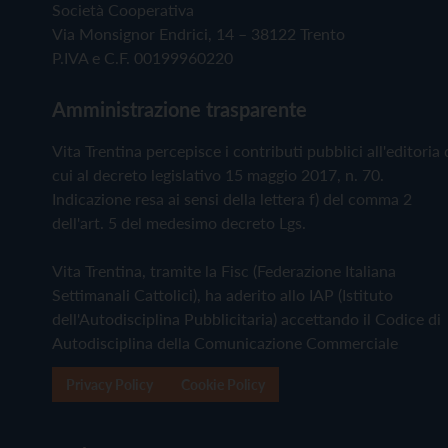
Società Cooperativa
Via Monsignor Endrici, 14 – 38122 Trento
P.IVA e C.F. 00199960220
Amministrazione trasparente
Vita Trentina percepisce i contributi pubblici all'editoria 
cui al decreto legislativo 15 maggio 2017, n. 70.
Indicazione resa ai sensi della lettera f) del comma 2
dell'art. 5 del medesimo decreto Lgs.
Vita Trentina, tramite la Fisc (Federazione Italiana
Settimanali Cattolici), ha aderito allo IAP (Istituto
dell'Autodisciplina Pubblicitaria) accettando il Codice di
Autodisciplina della Comunicazione Commerciale
Privacy Policy
Cookie Policy