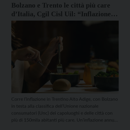
Bolzano e Trento le città più care
d’Italia, Cgil Cisl Uil: “Inflazione
sfiora il 10%, la giunta è ferma”
Corre l’inflazione in Trentino Alto Adige, con Bolzano
in testa alla classifica dell’Unione nazionale
consumatori (Unc) dei capoluoghi e delle città con
più di 150mila abitanti più care. Un’inflazione annua
pari al +10% quella di Bolzano, con una spesa