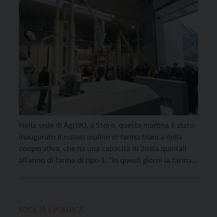
Nella sede di Agri90, a Storo, questa mattina è stato
inaugurato il nuovo mulino di farina bianca della
cooperativa, che ha una capacità di 2mila quintali
all’anno di farina di tipo 1. “In questi giorni la farina
bianca sta andando a ruba – ha detto il presidente di
Agri90 Vigilio Giovanelli -, soprattutto presso i […]
SOCIETÀ E POLITICA