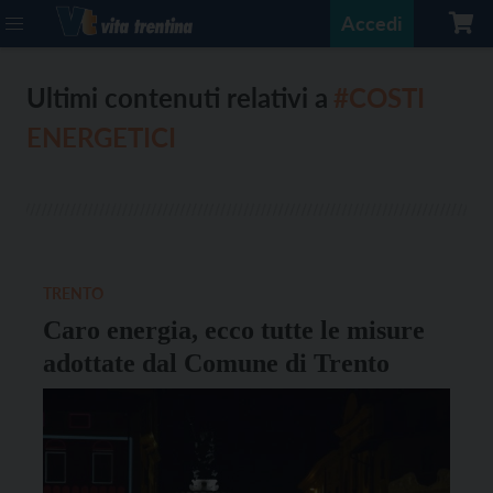
Accedi
Ultimi contenuti relativi a
#COSTI
ENERGETICI
TRENTO
Caro energia, ecco tutte le misure
adottate dal Comune di Trento