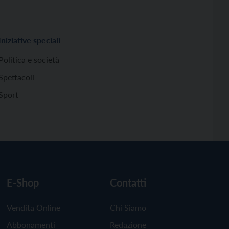
Iniziative speciali
Politica e società
Spettacoli
Sport
E-Shop
Contatti
Vendita Online
Chi Siamo
Abbonamenti
Redazione