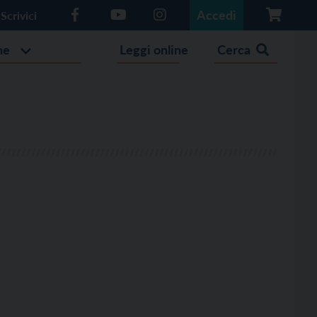
Accedi
Scrivici
he
Leggi online
Cerca