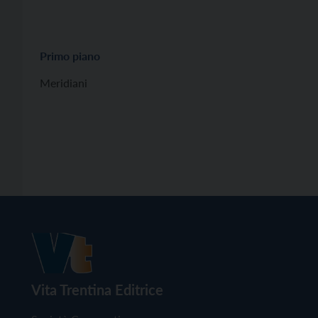
Primo piano
Meridiani
Vita Trentina Editrice