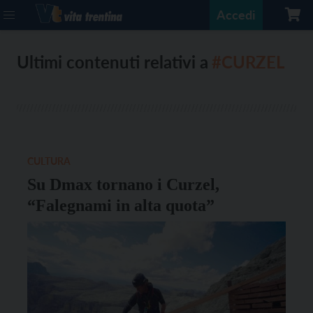
Accedi
Ultimi contenuti relativi a
#CURZEL
CULTURA
Su Dmax tornano i Curzel,
“Falegnami in alta quota”