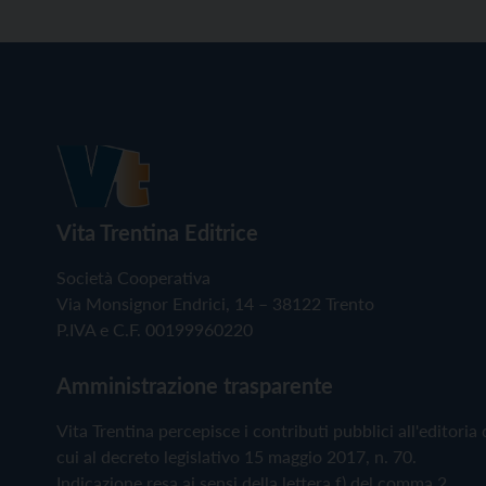
Vita Trentina Editrice
Società Cooperativa
Via Monsignor Endrici, 14 – 38122 Trento
P.IVA e C.F. 00199960220
Amministrazione trasparente
Vita Trentina percepisce i contributi pubblici all'editoria 
cui al decreto legislativo 15 maggio 2017, n. 70.
Indicazione resa ai sensi della lettera f) del comma 2