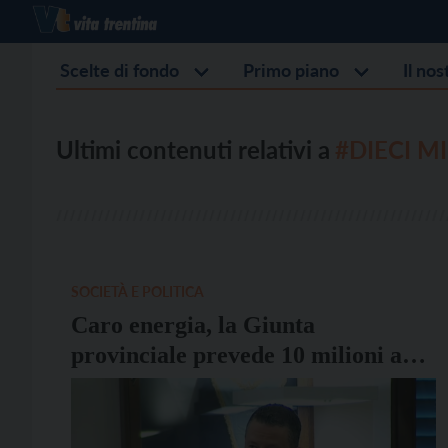
Scelte di fondo
Primo piano
Il no
Ultimi contenuti relativi a
#DIECI MI
SOCIETÀ E POLITICA
Caro energia, la Giunta
provinciale prevede 10 milioni a
sostegno dei Comuni