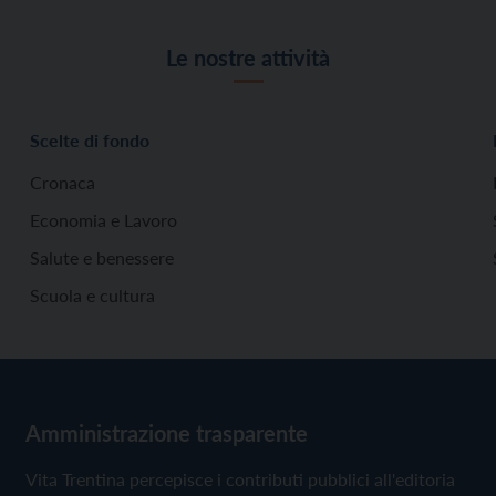
Le nostre attività
Scelte di fondo
Cronaca
Economia e Lavoro
Salute e benessere
Scuola e cultura
Amministrazione trasparente
Vita Trentina percepisce i contributi pubblici all'editoria