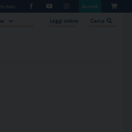
Accedi
Scrivici
he
Leggi online
Cerca