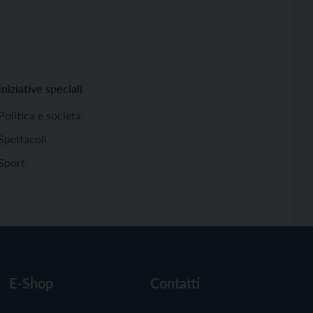
Iniziative speciali
Politica e società
Spettacoli
Sport
E-Shop
Contatti