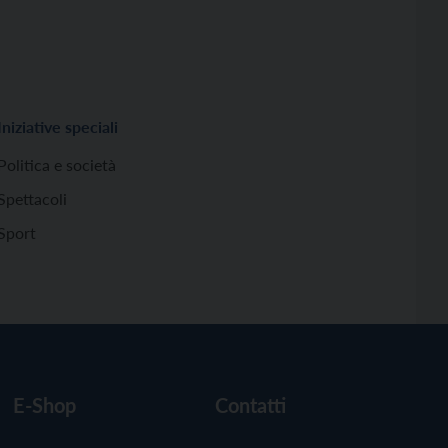
Iniziative speciali
Politica e società
Spettacoli
Sport
E-Shop
Contatti