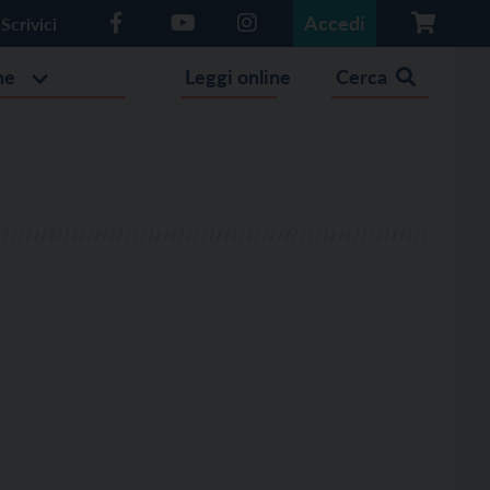
Accedi
Scrivici
he
Leggi online
Cerca