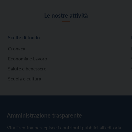
Le nostre attività
Scelte di fondo
Cronaca
Economia e Lavoro
Salute e benessere
Scuola e cultura
Amministrazione trasparente
Vita Trentina percepisce i contributi pubblici all'editoria