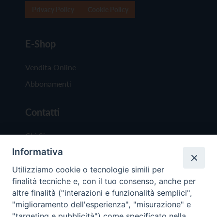
Privacy Policy
Cookie Policy
E-Shop
Vendita Online
Abbonamenti
Contatti
Chi Siamo
Informativa
Redazione
Scrivici
Utilizziamo cookie o tecnologie simili per
finalità tecniche e, con il tuo consenso, anche per
altre finalità ("interazioni e funzionalità semplici",
"miglioramento dell'esperienza", "misurazione" e
"targeting e pubblicità") come specificato nella