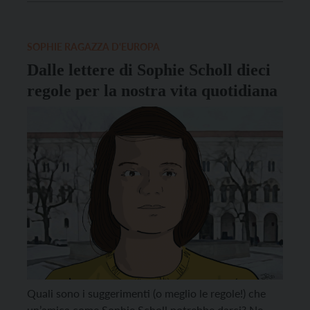
pace” (Il Margine). Ghezzi, una domanda personale:
quando ha “scoperto” Sophie […]
SOPHIE RAGAZZA D'EUROPA
Dalle lettere di Sophie Scholl dieci
regole per la nostra vita quotidiana
Quali sono i suggerimenti (o meglio le regole!) che
un’amica come Sophie Scholl potrebbe darci? Ne