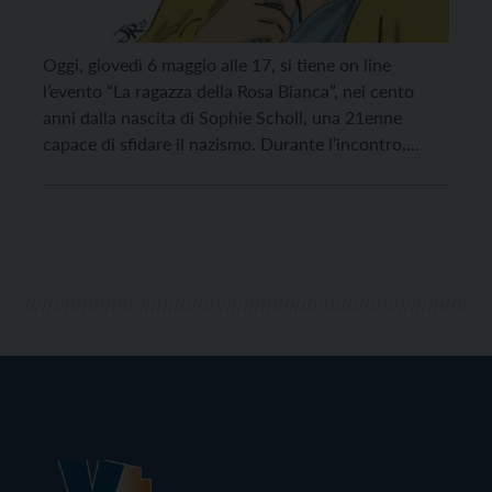
Oggi, giovedì 6 maggio alle 17, si tiene on line
l’evento “La ragazza della Rosa Bianca”, nei cento
anni dalla nascita di Sophie Scholl, una 21enne
capace di sfidare il nazismo. Durante l’incontro,
introdotto da Simone Berlanda, coordinatore
operativo di Vita Trentina Editrice, Paolo Ghezzi
intervista l’illustratore Giorgio Romagnoni, e le
studentesse Chiara Malesani e Maddalena […]