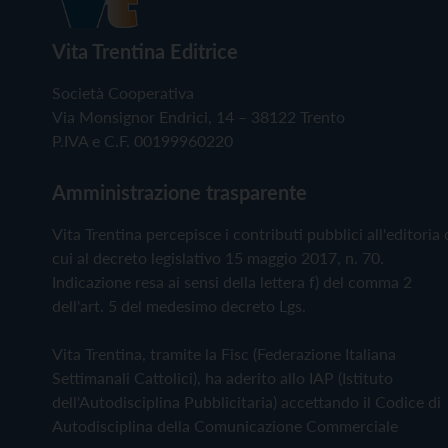
Vita Trentina Editrice
Società Cooperativa
Via Monsignor Endrici, 14 – 38122 Trento
P.IVA e C.F. 00199960220
Amministrazione trasparente
Vita Trentina percepisce i contributi pubblici all'editoria 
cui al decreto legislativo 15 maggio 2017, n. 70.
Indicazione resa ai sensi della lettera f) del comma 2
dell'art. 5 del medesimo decreto Lgs.
Vita Trentina, tramite la Fisc (Federazione Italiana
Settimanali Cattolici), ha aderito allo IAP (Istituto
dell'Autodisciplina Pubblicitaria) accettando il Codice di
Autodisciplina della Comunicazione Commerciale