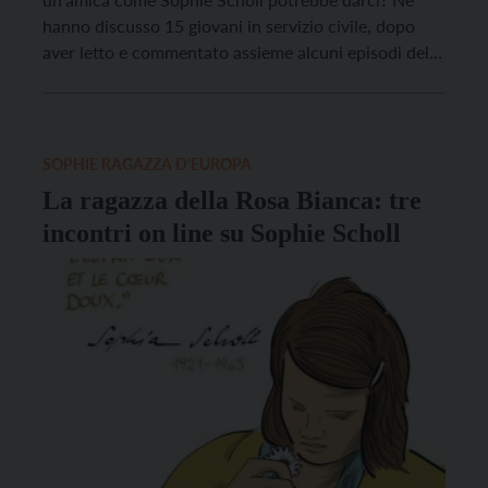
hanno discusso 15 giovani in servizio civile, dopo
aver letto e commentato assieme alcuni episodi del
fumetto “Sophie, ragazza d’Europa”. Ecco il decalogo
con le parole tratte dalle lettere scritte da Sophie
Scholl tra il 1939 e il 1943. […]
SOPHIE RAGAZZA D'EUROPA
La ragazza della Rosa Bianca: tre
incontri on line su Sophie Scholl