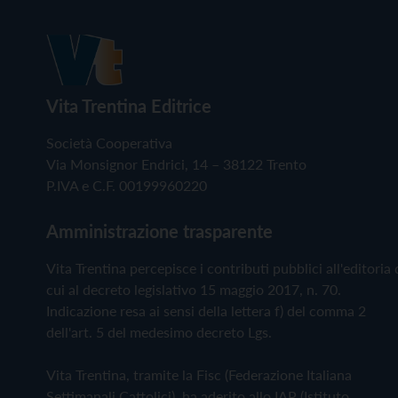
Vita Trentina Editrice
Società Cooperativa
Via Monsignor Endrici, 14 – 38122 Trento
P.IVA e C.F. 00199960220
Amministrazione trasparente
Vita Trentina percepisce i contributi pubblici all'editoria 
cui al decreto legislativo 15 maggio 2017, n. 70.
Indicazione resa ai sensi della lettera f) del comma 2
dell'art. 5 del medesimo decreto Lgs.
Vita Trentina, tramite la Fisc (Federazione Italiana
Settimanali Cattolici), ha aderito allo IAP (Istituto