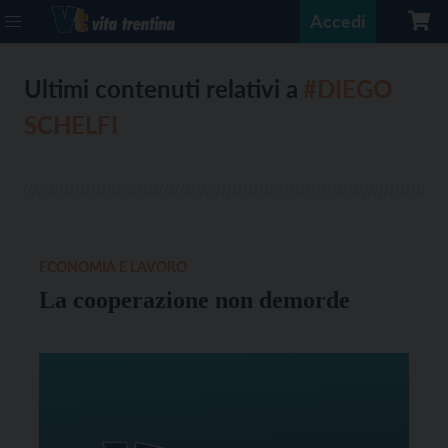
Accedi
Ultimi contenuti relativi a
#DIEGO
SCHELFI
ECONOMIA E LAVORO
La cooperazione non demorde