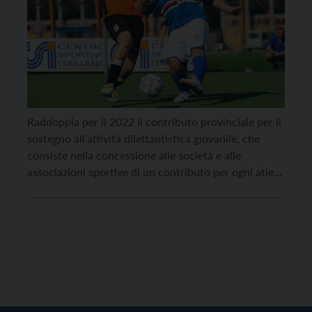
Raddoppia per il 2022 il contributo provinciale per il
sostegno all’attività dilettantistica giovanile, che
consiste nella concessione alle società e alle
associazioni sportive di un contributo per ogni atleta
di età compresa tra i 5 e i 18 anni (25 nel caso di un
atleta con disabilità). Il contributo provinciale
aumenta da 25 a 50 […]