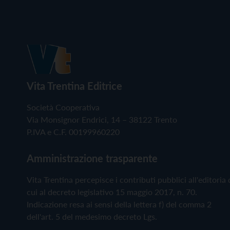
Vita Trentina Editrice
Società Cooperativa
Via Monsignor Endrici, 14 – 38122 Trento
P.IVA e C.F. 00199960220
Amministrazione trasparente
Vita Trentina percepisce i contributi pubblici all'editoria 
cui al decreto legislativo 15 maggio 2017, n. 70.
Indicazione resa ai sensi della lettera f) del comma 2
dell'art. 5 del medesimo decreto Lgs.