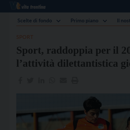
Scelte di fondo
Primo piano
Il no
SPORT
Sport, raddoppia per il 2
l’attività dilettantistica g