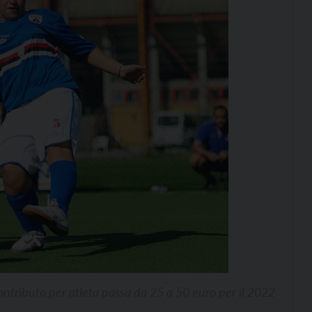
contributo per atleta passa da 25 a 50 euro per il 2022