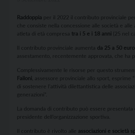
Raddoppia
per il 2022 il contributo provinciale per
che consiste nella concessione alle società e alle 
atleta di età compresa
tra i 5 e i 18 anni
(25 nel ca
Il contributo provinciale aumenta
da 25 a 50 euro
assestamento, recentemente approvata, che ha pe
Complessivamente le risorse per questo strum
Failoni
, assessore provinciale allo sport, esprime
di sostenere l’attività dilettantistica delle associ
generazioni”.
La domanda di contributo può essere presentata
presidente dell’organizzazione sportiva.
Il contributo è rivolto alle
associazioni e società s