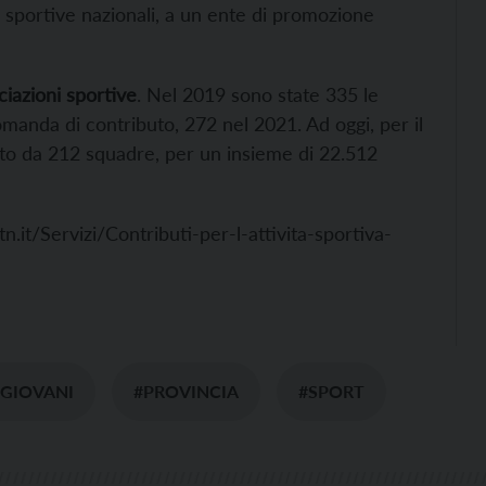
ni sportive nazionali, a un ente di promozione
ciazioni sportive
. Nel 2019 sono state 335 le
manda di contributo, 272 nel 2021. Ad oggi, per il
to da 212 squadre, per un insieme di 22.512
.it/Servizi/Contributi-per-l-attivita-sportiva-
#GIOVANI
#PROVINCIA
#SPORT