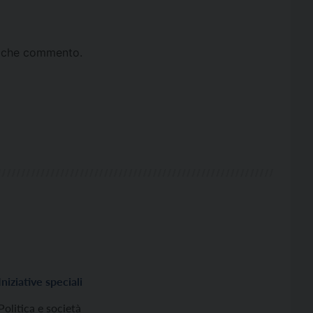
ta che commento.
Iniziative speciali
Politica e società