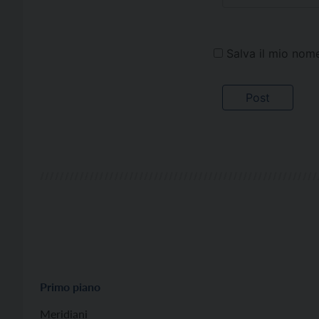
Salva il mio nom
Primo piano
Meridiani