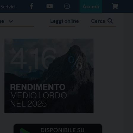
Accedi
Scrivici
he
Leggi online
Cerca