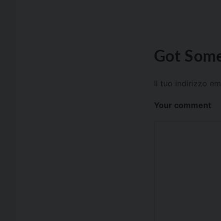
Got Some
Il tuo indirizzo e
Your comment