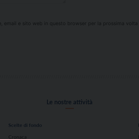
e, email e sito web in questo browser per la prossima vol
Le nostre attività
Scelte di fondo
Cronaca