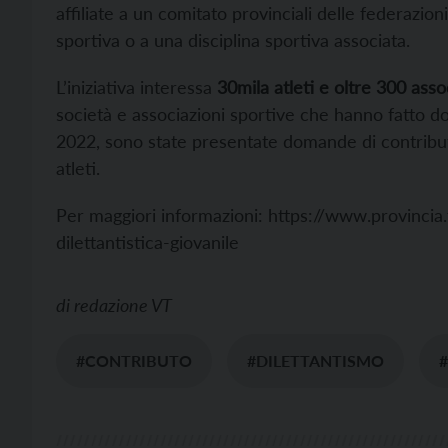
affiliate a un comitato provinciali delle federazio
sportiva o a una disciplina sportiva associata.
L’iniziativa interessa
30mila atleti e oltre 300 asso
società e associazioni sportive che hanno fatto do
2022, sono state presentate domande di contribu
atleti.
Per maggiori informazioni: https://www.provincia.tn
dilettantistica-giovanile
di
redazione VT
#CONTRIBUTO
#DILETTANTISMO