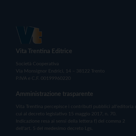
Vita Trentina Editrice
Società Cooperativa
Via Monsignor Endrici, 14 – 38122 Trento
P.IVA e C.F. 00199960220
Amministrazione trasparente
Vita Trentina percepisce i contributi pubblici all'editoria 
cui al decreto legislativo 15 maggio 2017, n. 70.
Indicazione resa ai sensi della lettera f) del comma 2
dell'art. 5 del medesimo decreto Lgs.