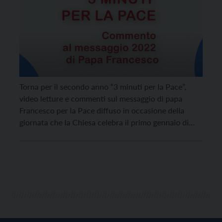
Torna per il secondo anno “3 minuti per la Pace”,
video letture e commenti sul messaggio di papa
Francesco per la Pace diffuso in occasione della
giornata che la Chiesa celebra il primo gennaio di
ogni anno. L’iniziativa, avviata con successo dalla
diocesi di Treviso, è stata allargata quest’anno a tutte
le diocesi del Triveneto […]