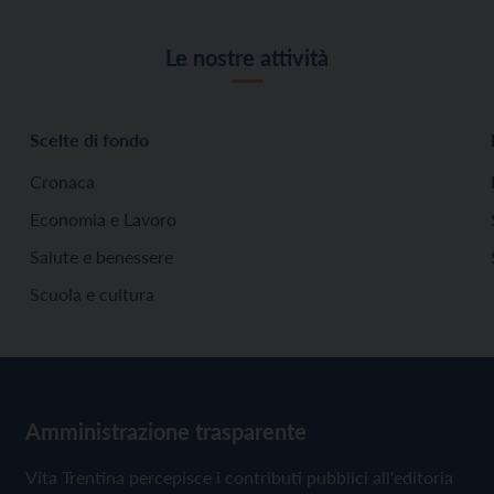
Le nostre attività
Scelte di fondo
Cronaca
Economia e Lavoro
Salute e benessere
Scuola e cultura
Amministrazione trasparente
Vita Trentina percepisce i contributi pubblici all'editoria