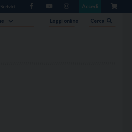
Accedi
Scrivici
he
Leggi online
Cerca