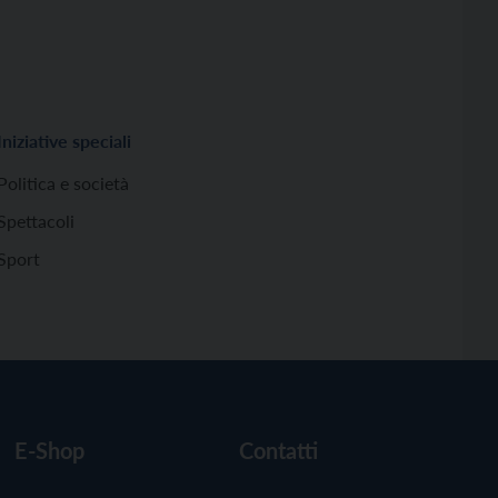
Iniziative speciali
Politica e società
Spettacoli
Sport
E-Shop
Contatti