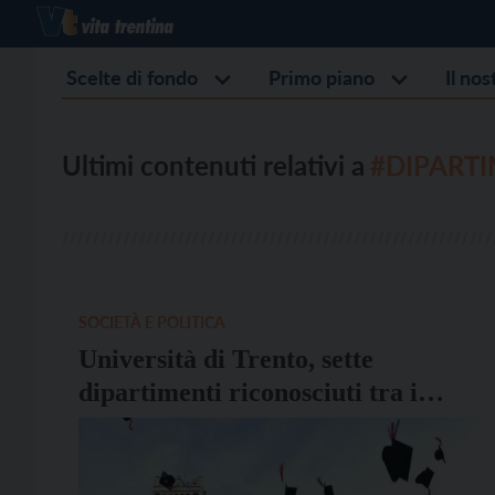
Scelte di fondo
Primo piano
Il no
Ultimi contenuti relativi a
#DIPARTI
SOCIETÀ E POLITICA
Università di Trento, sette
dipartimenti riconosciuti tra i
migliori in Italia