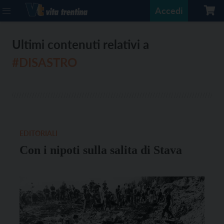
Accedi
Ultimi contenuti relativi a
#DISASTRO
EDITORIALI
Con i nipoti sulla salita di Stava