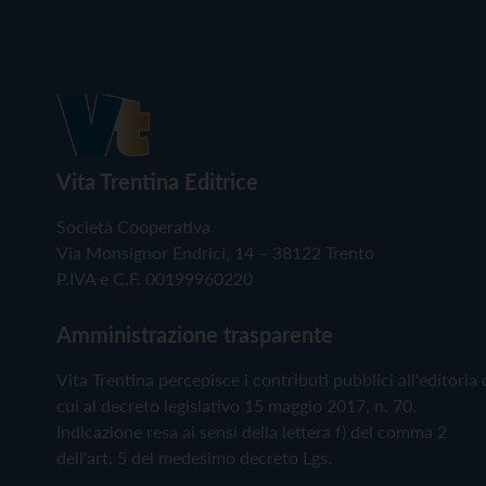
Vita Trentina Editrice
Società Cooperativa
Via Monsignor Endrici, 14 – 38122 Trento
P.IVA e C.F. 00199960220
Amministrazione trasparente
Vita Trentina percepisce i contributi pubblici all'editoria 
cui al decreto legislativo 15 maggio 2017, n. 70.
Indicazione resa ai sensi della lettera f) del comma 2
dell'art. 5 del medesimo decreto Lgs.