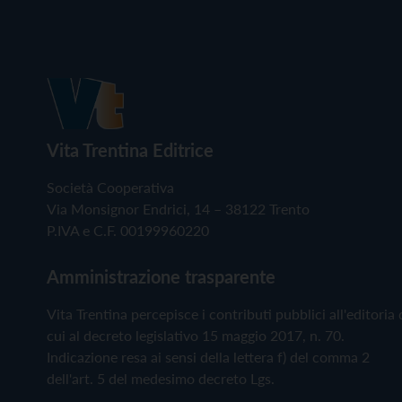
Vita Trentina Editrice
Società Cooperativa
Via Monsignor Endrici, 14 – 38122 Trento
P.IVA e C.F. 00199960220
Amministrazione trasparente
Vita Trentina percepisce i contributi pubblici all'editoria 
cui al decreto legislativo 15 maggio 2017, n. 70.
Indicazione resa ai sensi della lettera f) del comma 2
dell'art. 5 del medesimo decreto Lgs.