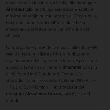
nuvole contro le cime verticali delle montagne.
Al crepuscolo
, una lunga esposizione esalta il
movimento delle nuvole attorno al Cimon de la
Pala, con i toni freddi dell’ ‘ora blu’ che si
mescolano perfettamente con il freddo del
ghiaccio”
La fotografia è parte della mostra allestita nelle
sale del Natural History Museum di Londra,
organizzatore del concorso. Dopo l’esposizione
a Londra la mostra diventerà
itinerante
con più
di 60 eventi in 6 Continenti. Dunque, la
straordinaria bellezza delle Dolomiti UNESCO
– Pale di San Martino – immortalata dal
fotografo
Alessandro Gruzza
, farà il giro del
mondo.