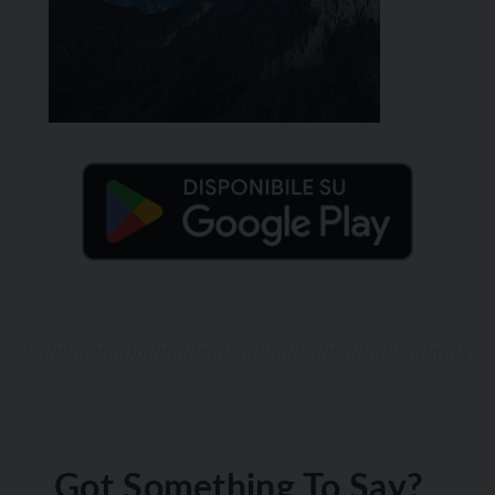
Got Something To Say?