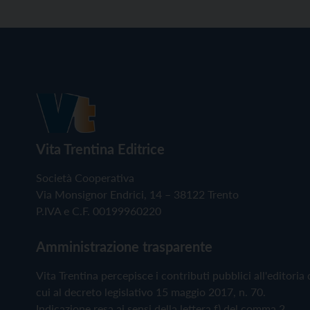
Vita Trentina Editrice
Società Cooperativa
Via Monsignor Endrici, 14 – 38122 Trento
P.IVA e C.F. 00199960220
Amministrazione trasparente
Vita Trentina percepisce i contributi pubblici all'editoria 
cui al decreto legislativo 15 maggio 2017, n. 70.
Indicazione resa ai sensi della lettera f) del comma 2