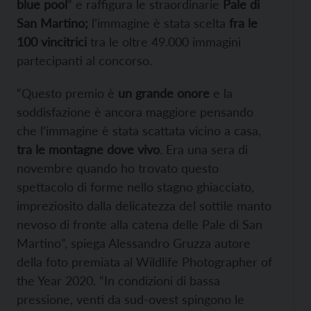
blue pool
” e raffigura le straordinarie
Pale di
San Martino;
l’immagine è stata scelta
fra le
100 vincitrici
tra le oltre 49.000 immagini
partecipanti al concorso.
“Questo premio è
un grande onore
e la
soddisfazione è ancora maggiore pensando
che l’immagine è stata scattata vicino a casa,
tra le montagne dove vivo
. Era una sera di
novembre quando ho trovato questo
spettacolo di forme nello stagno ghiacciato,
impreziosito dalla delicatezza del sottile manto
nevoso di fronte alla catena delle Pale di San
Martino”, spiega Alessandro Gruzza autore
della foto premiata al Wildlife Photographer of
the Year 2020. “In condizioni di bassa
pressione, venti da sud-ovest spingono le