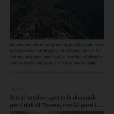
Saranno pubblicate nei prossimi giorni le graduatorie
per la locazione degli alloggi di edilizia pubblica. Si è
trattato del primo bando per la locazione di alloggi a
canone sostenibile gestito con le nuove modalità
introdotte dalla Provincia Autonoma di Trento, che
prevedono la pubblicazione di 2 bandi all’anno, in
primavera e autunno, e consentono ai […]
TRENTO
Dal 1° ottobre aperte le domande
per i nidi di Trento, con 62 posti in
più