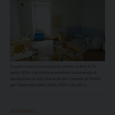
A partire dal prossimo primo ottobre e fino al 30
aprile 2026 è possibile presentare la domanda di
ammissione ai nidi d’infanzia del Comune di Trento
per l’anno educativo 2026-2027, che già si
preannuncia ricco di novità per quanto riguarda
posti e strutture. Tra i nidi disponibili per le nuove
ammissioni, le famiglie troveranno infatti […]
PRIMO PIANO