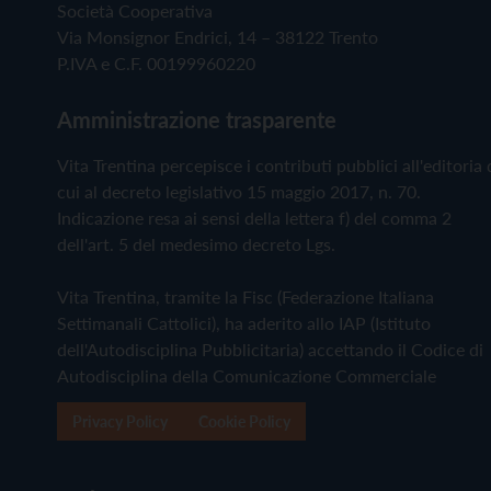
Società Cooperativa
Via Monsignor Endrici, 14 – 38122 Trento
P.IVA e C.F. 00199960220
Amministrazione trasparente
Vita Trentina percepisce i contributi pubblici all'editoria 
cui al decreto legislativo 15 maggio 2017, n. 70.
Indicazione resa ai sensi della lettera f) del comma 2
dell'art. 5 del medesimo decreto Lgs.
Vita Trentina, tramite la Fisc (Federazione Italiana
Settimanali Cattolici), ha aderito allo IAP (Istituto
dell'Autodisciplina Pubblicitaria) accettando il Codice di
Autodisciplina della Comunicazione Commerciale
Privacy Policy
Cookie Policy