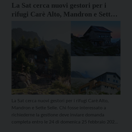
La Sat cerca nuovi gestori per i
rifugi Carè Alto, Mandron e Sette
Selle
La Sat cerca nuovi gestori per i rifugi Carè Alto,
Mandron e Sette Selle. Chi fosse interessato a
richiederne la gestione deve inviare domanda
completa entro le 24 di domenica 25 febbraio 2024.
Tra i requisiti soggettivi, il futuro gestore del rifugio