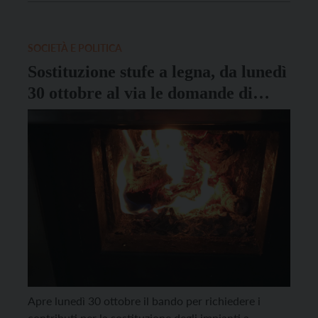
deve inderogabilmente possedere conoscenza del
territorio e delle vie di accesso al rifugio ed […]
SOCIETÀ E POLITICA
Sostituzione stufe a legna, da lunedì
30 ottobre al via le domande di
contributo
Apre lunedì 30 ottobre il bando per richiedere i
contributi per la sostituzione degli impianti a