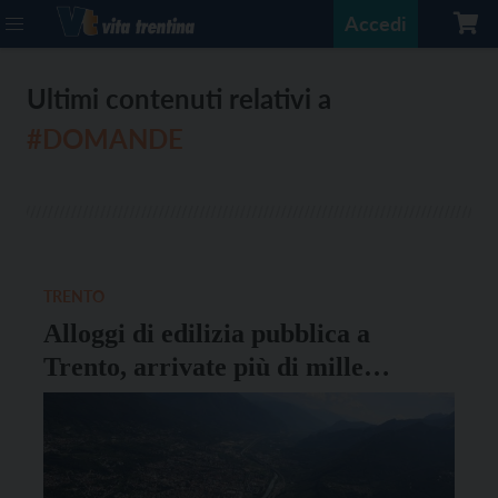
Accedi
Ultimi contenuti relativi a
#DOMANDE
TRENTO
Alloggi di edilizia pubblica a
Trento, arrivate più di mille
domande per 62 posti