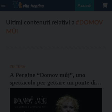
Accedi
Ultimi contenuti relativi a
#DOMOV
MŮI
CULTURA
A Pergine “Domov můj”, uno
spettacolo per gettare un ponte di
pace