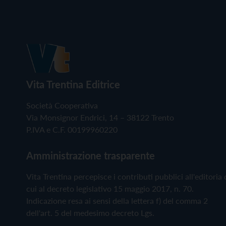
Vita Trentina Editrice
Società Cooperativa
Via Monsignor Endrici, 14 – 38122 Trento
P.IVA e C.F. 00199960220
Amministrazione trasparente
Vita Trentina percepisce i contributi pubblici all'editoria 
cui al decreto legislativo 15 maggio 2017, n. 70.
Indicazione resa ai sensi della lettera f) del comma 2
dell'art. 5 del medesimo decreto Lgs.