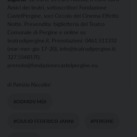
Amici dei teatri, sottoscrittori Fondazione
CastelPergine, soci Circolo del Cinema Effetto
Notte. Prevendita: biglietteria del Teatro
Comunale di Pergine e online su
teatrodipergine.it. Prenotazioni: 0461.511332
(mar-mer-gio 17-20), info@teatrodipergine.it;
327.5548170,
prenoto@fondazionecastelpergine.eu.
di
Patrizia Niccolini
#DOMOV MŮI
#GIULIO FEDERICO JANNI
#PERGINE