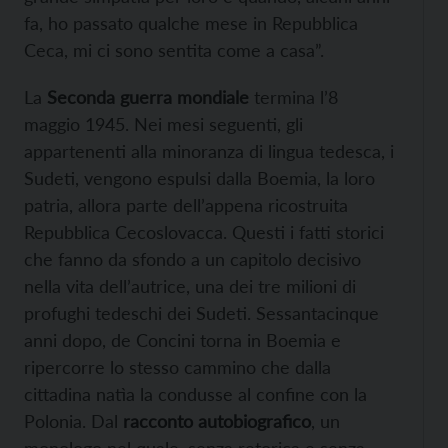
fa, ho passato qualche mese in Repubblica
Ceca, mi ci sono sentita come a casa”.
La
Seconda guerra mondiale
termina l’8
maggio 1945. Nei mesi seguenti, gli
appartenenti alla minoranza di lingua tedesca, i
Sudeti, vengono espulsi dalla Boemia, la loro
patria, allora parte dell’appena ricostruita
Repubblica Cecoslovacca. Questi i fatti storici
che fanno da sfondo a un capitolo decisivo
nella vita dell’autrice, una dei tre milioni di
profughi tedeschi dei Sudeti. Sessantacinque
anni dopo, de Concini torna in Boemia e
ripercorre lo stesso cammino che dalla
cittadina natìa la condusse al confine con la
Polonia. Dal
racconto autobiografico
, un