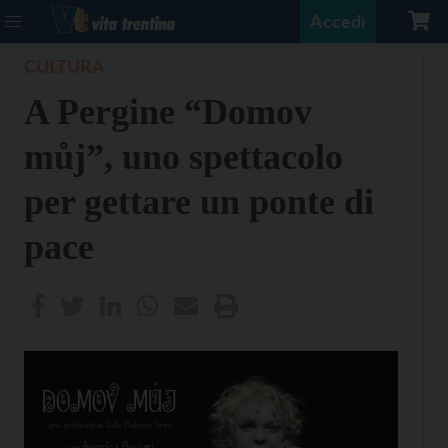
Accedi
CULTURA
A Pergine “Domov
můj”, uno spettacolo
per gettare un ponte di
pace