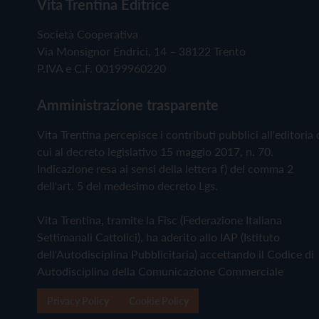
Vita Trentina Editrice
Società Cooperativa
Via Monsignor Endrici, 14 – 38122 Trento
P.IVA e C.F. 00199960220
Amministrazione trasparente
Vita Trentina percepisce i contributi pubblici all'editoria 
cui al decreto legislativo 15 maggio 2017, n. 70.
Indicazione resa ai sensi della lettera f) del comma 2
dell'art. 5 del medesimo decreto Lgs.
Vita Trentina, tramite la Fisc (Federazione Italiana
Settimanali Cattolici), ha aderito allo IAP (Istituto
dell'Autodisciplina Pubblicitaria) accettando il Codice di
Autodisciplina della Comunicazione Commerciale
Privacy Policy
Cookie Policy