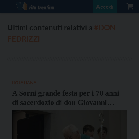
Accedi
Ultimi contenuti relativi a
#DON
FEDRIZZI
ROTALIANA
A Sorni grande festa per i 70 anni
di sacerdozio di don Giovanni
Battista Fedrizzi