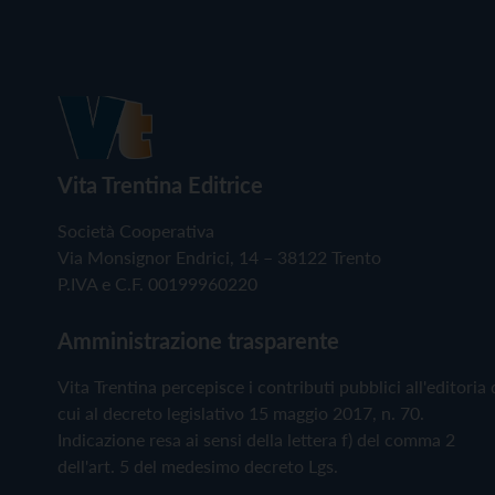
Vita Trentina Editrice
Società Cooperativa
Via Monsignor Endrici, 14 – 38122 Trento
P.IVA e C.F. 00199960220
Amministrazione trasparente
Vita Trentina percepisce i contributi pubblici all'editoria 
cui al decreto legislativo 15 maggio 2017, n. 70.
Indicazione resa ai sensi della lettera f) del comma 2
dell'art. 5 del medesimo decreto Lgs.