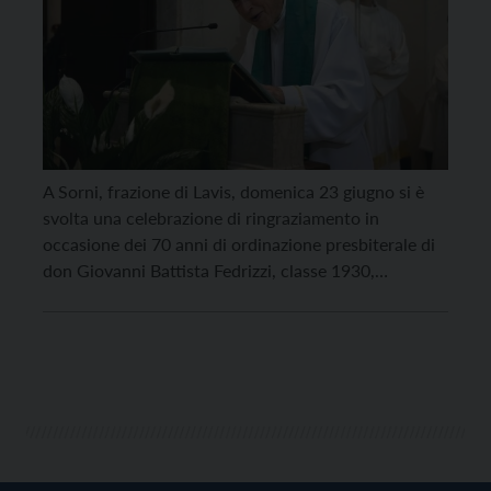
A Sorni, frazione di Lavis, domenica 23 giugno si è
svolta una celebrazione di ringraziamento in
occasione dei 70 anni di ordinazione presbiterale di
don Giovanni Battista Fedrizzi, classe 1930,
originario di Mezzolombardo, dal 1994 a Sorni come
parroco e dal 2017 come collaboratore pastorale.
Ordinato sacerdote il 27 giugno 1954, don Giovanni
è stato […]