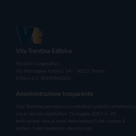
Vita Trentina Editrice
Società Cooperativa
Via Monsignor Endrici, 14 – 38122 Trento
P.IVA e C.F. 00199960220
Amministrazione trasparente
Vita Trentina percepisce i contributi pubblici all'editoria 
cui al decreto legislativo 15 maggio 2017, n. 70.
Indicazione resa ai sensi della lettera f) del comma 2
dell'art. 5 del medesimo decreto Lgs.