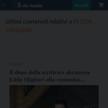
Accedi
Ultimi contenuti relativi a
#EDDA
MIGLIORI
FIEMME
Il dono della scrittrice abruzzese
Edda Migliori alla comunità
trentina