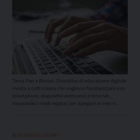
Torna Pan e Botòni, l’iniziativa di educazione digitale
rivolta a tutti coloro che vogliono familiarizzare con
smartphone, dispositivi elettronici e internet,
imparando i modi migliori per navigare in rete e
utilizzare le diverse applicazioni senza essere vittima
delle truffe online. Le date da segnare in agenda sono
il 14 e il 21 settembre. L’iniziativa si […]
ALTO GARDA E LEDRO