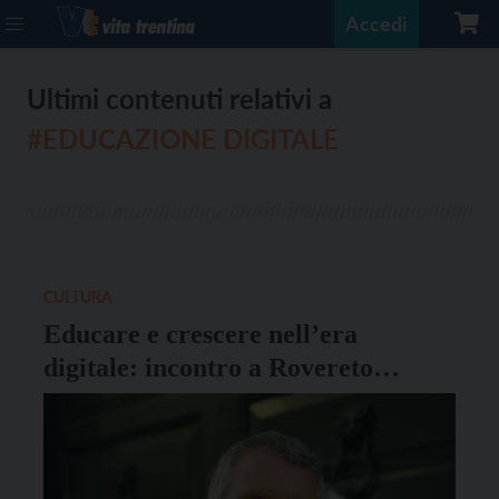
Accedi
Ultimi contenuti relativi a
#EDUCAZIONE DIGITALE
CULTURA
Educare e crescere nell’era
digitale: incontro a Rovereto
dell’Associazione Rudolf Steiner