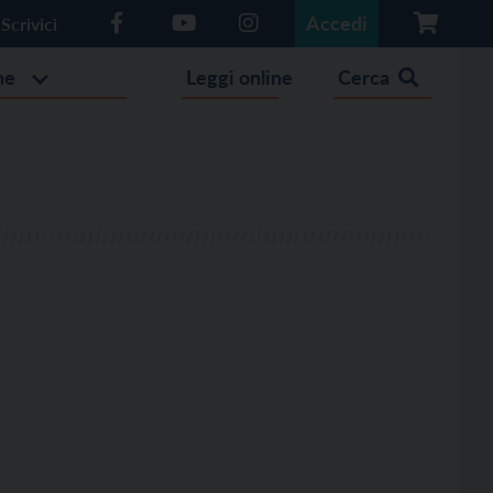
Accedi
Scrivici
he
Leggi online
Cerca