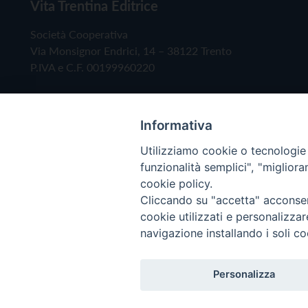
Vita Trentina Editrice
Società Cooperativa
Via Monsignor Endrici, 14 – 38122 Trento
P.IVA e C.F. 00199960220
Informativa
Utilizziamo cookie o tecnologie s
funzionalità semplici", "miglior
cookie policy.
Cliccando su "accetta" acconsent
Copyright © 2019 - Tutti i diritti riservati - Vita
cookie utilizzati e personalizza
navigazione installando i soli co
Privacy Policy
Personalizza