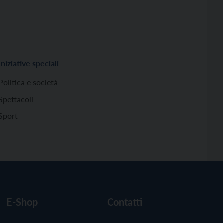
Iniziative speciali
Politica e società
Spettacoli
Sport
E-Shop
Contatti