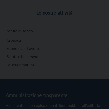
Le nostre attività
Scelte di fondo
Cronaca
Economia e Lavoro
Salute e benessere
Scuola e cultura
Amministrazione trasparente
Vita Trentina percepisce i contributi pubblici all'editoria