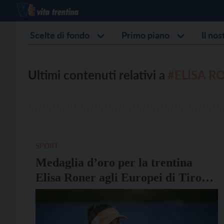
Scelte di fondo
Primo piano
Il no
Ultimi contenuti relativi a
#ELISA R
SPORT
Medaglia d’oro per la trentina
Elisa Roner agli Europei di Tiro
con l’arco