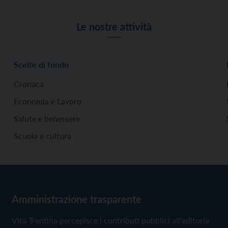
Le nostre attività
Scelte di fondo
Cronaca
Economia e Lavoro
Salute e benessere
Scuola e cultura
Amministrazione trasparente
Vita Trentina percepisce i contributi pubblici all'editoria