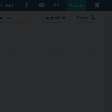
Accedi
Scrivici
he
Leggi online
Cerca