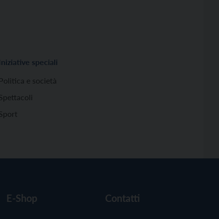
Iniziative speciali
Politica e società
Spettacoli
Sport
E-Shop
Contatti