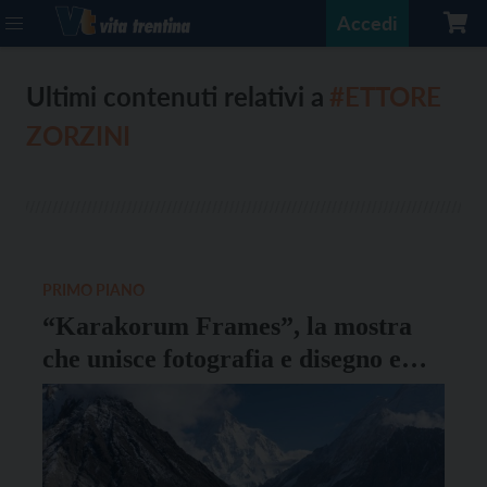
Accedi
Ultimi contenuti relativi a
#ETTORE
ZORZINI
PRIMO PIANO
“Karakorum Frames”, la mostra
che unisce fotografia e disegno e
racconta il ghiacciaio del Baltoro