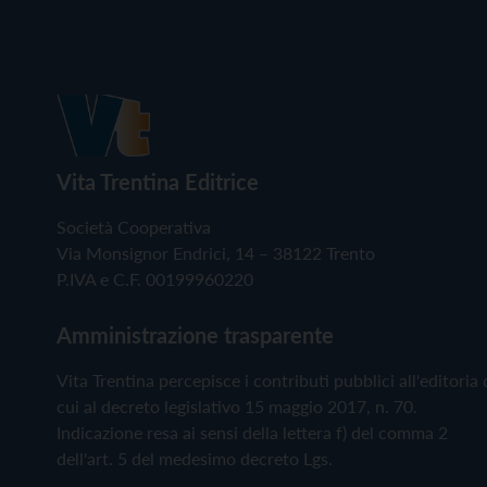
Vita Trentina Editrice
Società Cooperativa
Via Monsignor Endrici, 14 – 38122 Trento
P.IVA e C.F. 00199960220
Amministrazione trasparente
Vita Trentina percepisce i contributi pubblici all'editoria 
cui al decreto legislativo 15 maggio 2017, n. 70.
Indicazione resa ai sensi della lettera f) del comma 2
dell'art. 5 del medesimo decreto Lgs.