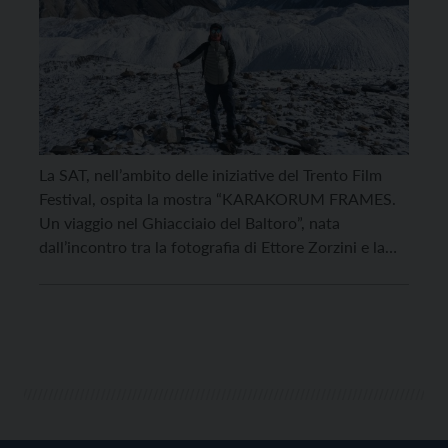
La SAT, nell’ambito delle iniziative del Trento Film
Festival, ospita la mostra “KARAKORUM FRAMES.
Un viaggio nel Ghiacciaio del Baltoro”, nata
dall’incontro tra la fotografia di Ettore Zorzini e la
pittura di Gloria Rech. Un racconto per immagini del
ghiacciaio del Baltoro, in Pakistan, tra i luoghi
simbolo dell’alta montagna e una delle regioni più […]