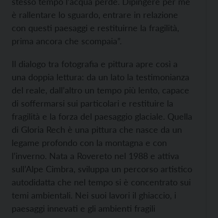
stesso tempo l’acqua perde. Dipingere per me
è rallentare lo sguardo, entrare in relazione
con questi paesaggi e restituirne la fragilità,
prima ancora che scompaia”.
Il dialogo tra fotografia e pittura apre così a
una doppia lettura: da un lato la testimonianza
del reale, dall’altro un tempo più lento, capace
di soffermarsi sui particolari e restituire la
fragilità e la forza del paesaggio glaciale. Quella
di Gloria Rech è una pittura che nasce da un
legame profondo con la montagna e con
l’inverno. Nata a Rovereto nel 1988 e attiva
sull’Alpe Cimbra, sviluppa un percorso artistico
autodidatta che nel tempo si è concentrato sui
temi ambientali. Nei suoi lavori il ghiaccio, i
paesaggi innevati e gli ambienti fragili