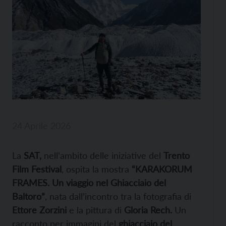
24 Aprile 2026
La
SAT,
nell’ambito delle iniziative del
Trento
Film Festival
, ospita la mostra
“KARAKORUM
FRAMES. Un viaggio nel Ghiacciaio del
Baltoro”
, nata dall’incontro tra la fotografia di
Ettore Zorzini
e la pittura di
Gloria Rech.
Un
racconto per immagini del
ghiacciaio del