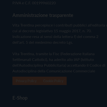
P.IVA e C.F. 00199960220
Amministrazione trasparente
Vita Trentina percepisce i contributi pubblici all'editoria 
cui al decreto legislativo 15 maggio 2017, n. 70.
Indicazione resa ai sensi della lettera f) del comma 2
dell'art. 5 del medesimo decreto Lgs.
Vita Trentina, tramite la Fisc (Federazione Italiana
Settimanali Cattolici), ha aderito allo IAP (Istituto
dell'Autodisciplina Pubblicitaria) accettando il Codice di
Autodisciplina della Comunicazione Commerciale
Privacy Policy
Cookie Policy
E-Shop