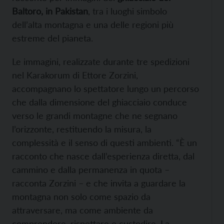
Baltoro, in Pakistan
, tra i luoghi simbolo
dell’alta montagna e una delle regioni più
estreme del pianeta.
Le immagini, realizzate durante tre spedizioni
nel Karakorum di Ettore Zorzini,
accompagnano lo spettatore lungo un percorso
che dalla dimensione del ghiacciaio conduce
verso le grandi montagne che ne segnano
l’orizzonte, restituendo la misura, la
complessità e il senso di questi ambienti. “È un
racconto che nasce dall’esperienza diretta, dal
cammino e dalla permanenza in quota –
racconta Zorzini – e che invita a guardare la
montagna non solo come spazio da
attraversare, ma come ambiente da
comprendere, rispettare e custodire. La