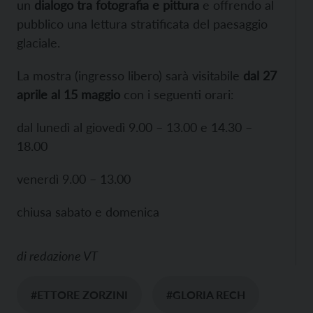
un
dialogo tra fotografia e pittura
e offrendo al
pubblico una lettura stratificata del paesaggio
glaciale.
La mostra (ingresso libero) sarà visitabile
dal 27
aprile al 15 maggio
con i seguenti orari:
dal lunedì al giovedì 9.00 – 13.00 e 14.30 –
18.00
venerdì 9.00 – 13.00
chiusa sabato e domenica
di
redazione VT
#ETTORE ZORZINI
#GLORIA RECH