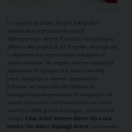
Gloria Rech
Lo sguardo di Ettore Zorzini, fotografo e
videomaker professionista, nasce
dall’esperienza diretta. Cresciuto in montagna,
affianca alla pratica di sci, freeride, arrampicata
e alpinismo una ricerca visiva sviluppata in
ambito outdoor. Ha seguito diverse spedizioni
alpinistiche in Europa ed è stato coinvolto
come fotografo in diverse spedizioni in
Pakistan, nel ghiacciaio del Baltoro. Le
immagini esposte prendono forma proprio da
questo percorso e restituiscono un racconto
autentico delle grandi montagne, costruito sul
campo.
I due artisti insieme danno vita a una
mostra che unisce linguaggi diversi
, costruendo