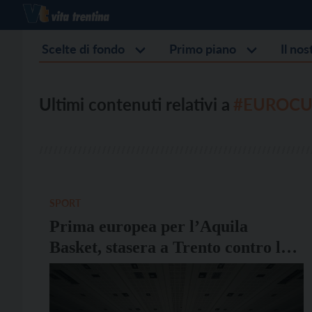
Scelte di fondo
Primo piano
Il no
Ultimi contenuti relativi a
#EUROCU
SPORT
Prima europea per l’Aquila
Basket, stasera a Trento contro la
spagnola Joventut Badalona