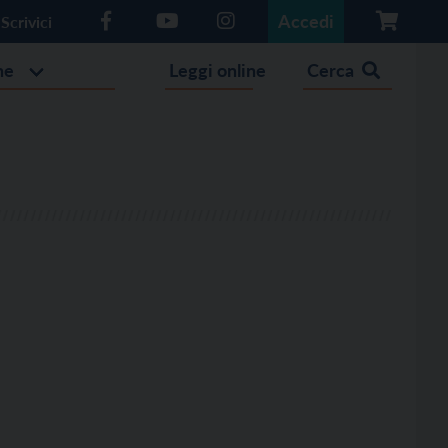
Accedi
Scrivici
he
Leggi online
Cerca