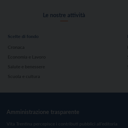
Le nostre attività
Scelte di fondo
Cronaca
Economia e Lavoro
Salute e benessere
Scuola e cultura
Amministrazione trasparente
Vita Trentina percepisce i contributi pubblici all'editoria