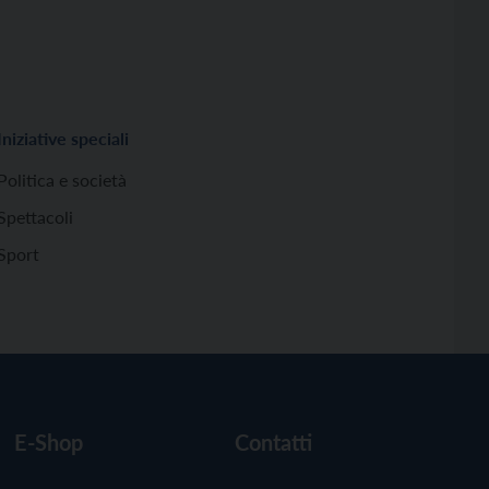
Iniziative speciali
Politica e società
Spettacoli
Sport
E-Shop
Contatti