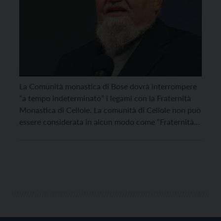
La Comunità monastica di Bose dovrà interrompere
“a tempo indeterminato” i legami con la Fraternità
Monastica di Cellole. La comunità di Cellole non può
essere considerata in alcun modo come “Fraternità
della Comunità Monastica di Bose” e a fr. Enzo
Bianchi sarà ceduto in comodato d’uso gratuito il
complesso di immobili di Cellole dove si […]