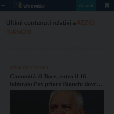
Accedi
Ultimi contenuti relativi a
#EZIO
BIANCHI
ATTUALITÀ ECCLESIALE
Comunità di Bose, entro il 16
febbraio l’ex priore Bianchi dovrà
trasferirsi