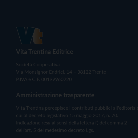
Vita Trentina Editrice
Società Cooperativa
Via Monsignor Endrici, 14 – 38122 Trento
P.IVA e C.F. 00199960220
Amministrazione trasparente
Vita Trentina percepisce i contributi pubblici all'editoria 
cui al decreto legislativo 15 maggio 2017, n. 70.
Indicazione resa ai sensi della lettera f) del comma 2
dell'art. 5 del medesimo decreto Lgs.