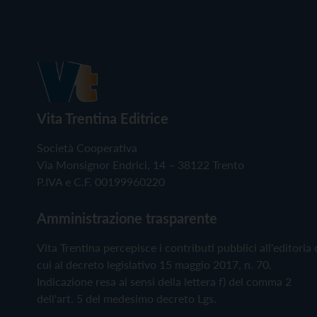
Vita Trentina Editrice
Società Cooperativa
Via Monsignor Endrici, 14 – 38122 Trento
P.IVA e C.F. 00199960220
Amministrazione trasparente
Vita Trentina percepisce i contributi pubblici all'editoria 
cui al decreto legislativo 15 maggio 2017, n. 70.
Indicazione resa ai sensi della lettera f) del comma 2
dell'art. 5 del medesimo decreto Lgs.