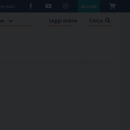
Accedi
Scrivici
he
Leggi online
Cerca