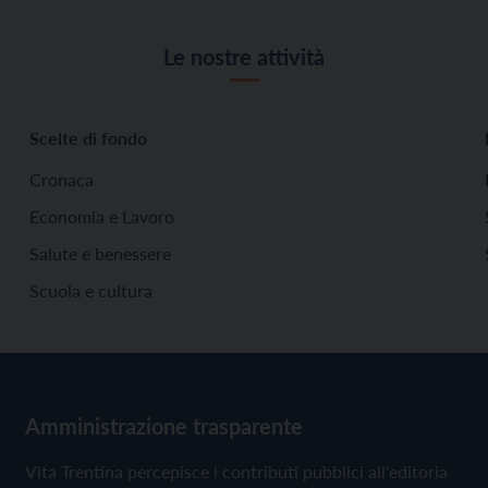
Le nostre attività
Scelte di fondo
Cronaca
Economia e Lavoro
Salute e benessere
Scuola e cultura
Amministrazione trasparente
Vita Trentina percepisce i contributi pubblici all'editoria