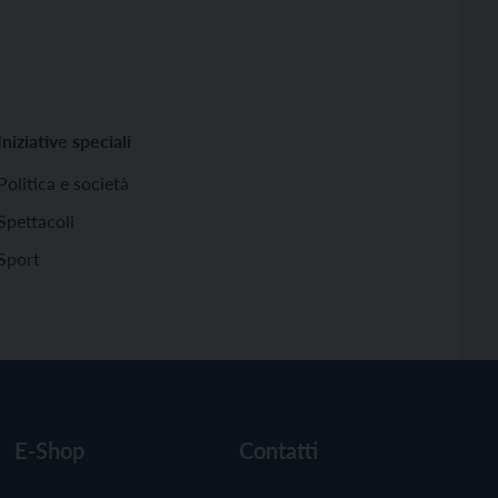
Iniziative speciali
Politica e società
Spettacoli
Sport
E-Shop
Contatti