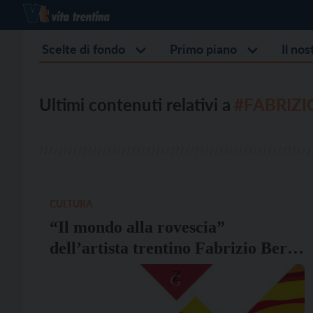
Scelte di fondo
Primo piano
Il no
Ultimi contenuti relativi a
#FABRIZI
CULTURA
“Il mondo alla rovescia”
dell’artista trentino Fabrizio Berti
in mostra a Rimini