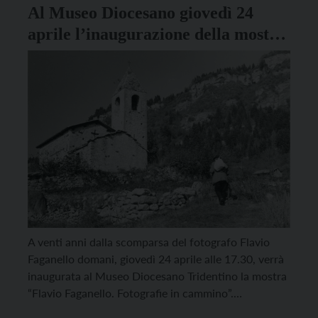
Al Museo Diocesano giovedì 24
aprile l’inaugurazione della mostra
dedicata a Faganello
A venti anni dalla scomparsa del fotografo Flavio
Faganello domani, giovedì 24 aprile alle 17.30, verrà
inaugurata al Museo Diocesano Tridentino la mostra
“Flavio Faganello. Fotografie in cammino”.
All’inaugurazione interverrà tra altri il giornalista e