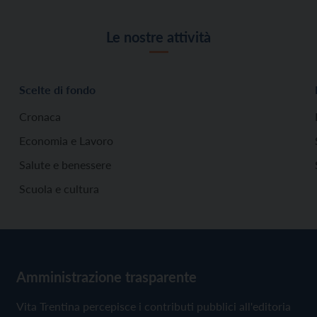
Le nostre attività
Scelte di fondo
Cronaca
Economia e Lavoro
Salute e benessere
Scuola e cultura
Amministrazione trasparente
Vita Trentina percepisce i contributi pubblici all'editoria