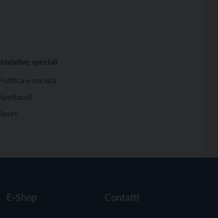
Iniziative speciali
Politica e società
Spettacoli
Sport
E-Shop
Contatti