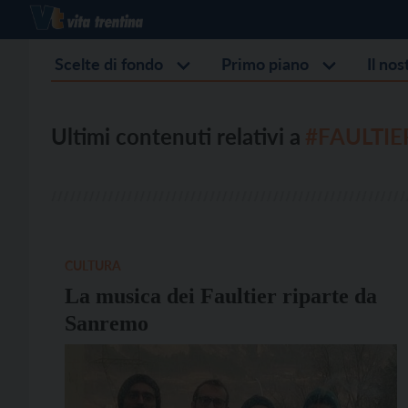
Scelte di fondo
Primo piano
Il no
Ultimi contenuti relativi a
#FAULTIE
CULTURA
La musica dei Faultier riparte da
Sanremo