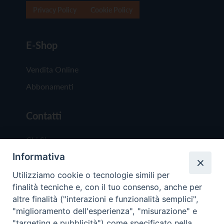
Privacy Policy
Cookie Policy
E-Shop
Vendita Online
Abbonamenti
Contatti
Chi Siamo
Informativa
Redazione
Scrivici
Utilizziamo cookie o tecnologie simili per
finalità tecniche e, con il tuo consenso, anche per
altre finalità ("interazioni e funzionalità semplici",
"miglioramento dell'esperienza", "misurazione" e
"targeting e pubblicità") come specificato nella