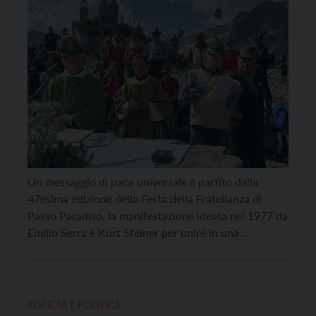
Un messaggio di pace universale è partito dalla
47esima edizione della Festa della Fratellanza di
Passo Paradiso, la manifestazione ideata nel 1977 da
Emilio Serra e Kurt Steiner per unire in una
cerimonia simbolica i soldati di fronti opposti e per
ricordare i tanti caduti sul ghiacciaio Presena
durante la Grande Guerra. La manifestazione di […]
SOCIETÀ E POLITICA