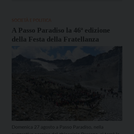
cerimonia dal forte significato di pace e solidarietà,
coloro che un tempo si fronteggiavano come […]
SOCIETÀ E POLITICA
A Passo Paradiso la 46ª edizione
della Festa della Fratellanza
Domenica 27 agosto a Passo Paradiso, nella
suggestiva cornice del ghiacciaio Presena, si terrà la