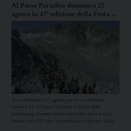
Al Passo Paradiso domenica 25
agosto la 47ª edizione della Festa
della Fratellanza
Torna domenica 25 agosto per la sua edizione
numero 47, al Passo Paradiso, la Festa della
Fratellanza, l’evento ideato da Emilio Serra e Kurt
Steiner nel 1977 per commemorare i giovani soldati
caduti sul ghiacciaio Presena e unire, in una