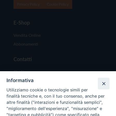
Privacy Policy
Cookie Policy
E-Shop
Vendita Online
Abbonamenti
Contatti
Chi Siamo
Informativa
Redazione
Scrivici
Utilizziamo cookie o tecnologie simili per
finalità tecniche e, con il tuo consenso, anche per
altre finalità ("interazioni e funzionalità semplici",
"miglioramento dell'esperienza", "misurazione" e
"targeting e pubblicità") come specificato nella