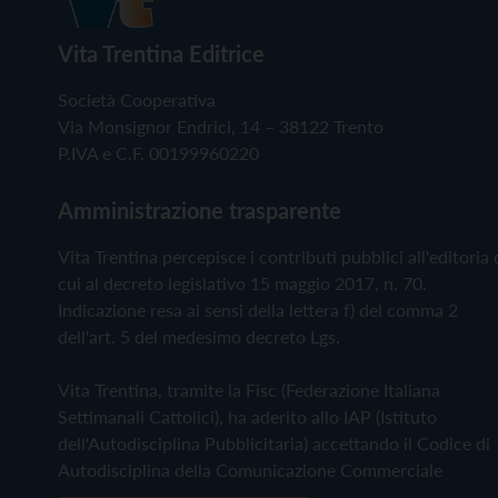
Vita Trentina Editrice
Società Cooperativa
Via Monsignor Endrici, 14 – 38122 Trento
P.IVA e C.F. 00199960220
Amministrazione trasparente
Vita Trentina percepisce i contributi pubblici all'editoria 
cui al decreto legislativo 15 maggio 2017, n. 70.
Indicazione resa ai sensi della lettera f) del comma 2
dell'art. 5 del medesimo decreto Lgs.
Vita Trentina, tramite la Fisc (Federazione Italiana
Settimanali Cattolici), ha aderito allo IAP (Istituto
dell'Autodisciplina Pubblicitaria) accettando il Codice di
Autodisciplina della Comunicazione Commerciale