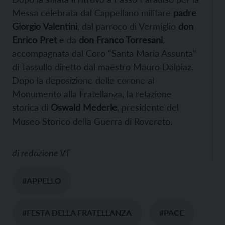
Messa celebrata dal Cappellano militare
padre
Giorgio Valentini
, dal parroco di Vermiglio
don
Enrico Pret
e da
don Franco Torresani
,
accompagnata dal Coro “Santa Maria Assunta”
di Tassullo diretto dal maestro Mauro Dalpiaz.
Dopo la deposizione delle corone al
Monumento alla Fratellanza, la relazione
storica di
Oswald Mederle
, presidente del
Museo Storico della Guerra di Rovereto.
di
redazione VT
#APPELLO
#FESTA DELLA FRATELLANZA
#PACE