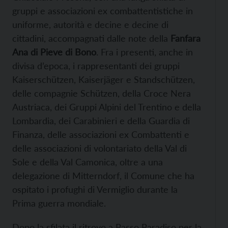
gruppi e associazioni ex combattentistiche in
uniforme, autorità e decine e decine di
cittadini, accompagnati dalle note della
Fanfara
Ana di Pieve di Bono
. Fra i presenti, anche in
divisa d’epoca, i rappresentanti dei gruppi
Kaiserschützen, Kaiserjäger e Standschützen,
delle compagnie Schützen, della Croce Nera
Austriaca, dei Gruppi Alpini del Trentino e della
Lombardia, dei Carabinieri e della Guardia di
Finanza, delle associazioni ex Combattenti e
delle associazioni di volontariato della Val di
Sole e della Val Camonica, oltre a una
delegazione di Mitterndorf, il Comune che ha
ospitato i profughi di Vermiglio durante la
Prima guerra mondiale.
Dopo la sfilata il ritrovo a Passo Paradiso per la