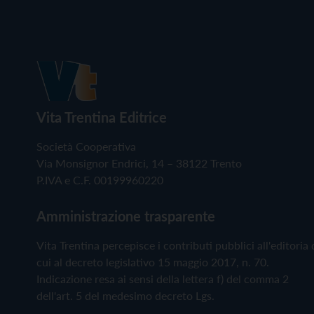
Vita Trentina Editrice
Società Cooperativa
Via Monsignor Endrici, 14 – 38122 Trento
P.IVA e C.F. 00199960220
Amministrazione trasparente
Vita Trentina percepisce i contributi pubblici all'editoria 
cui al decreto legislativo 15 maggio 2017, n. 70.
Indicazione resa ai sensi della lettera f) del comma 2
dell'art. 5 del medesimo decreto Lgs.