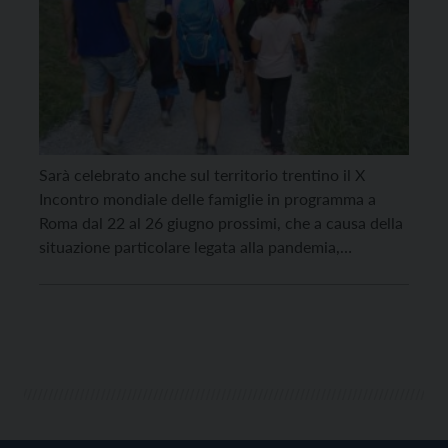
Sarà celebrato anche sul territorio trentino il X
Incontro mondiale delle famiglie in programma a
Roma dal 22 al 26 giugno prossimi, che a causa della
situazione particolare legata alla pandemia,
quest’anno avrà un carattere tutto particolare: il
congresso teologico-pastorale sarà organizzato a
Roma ma con la possibilità di essere seguito anche a
distanza. Così […]