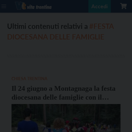
Accedi
Ultimi contenuti relativi a
#FESTA
DIOCESANA DELLE FAMIGLIE
CHIESA TRENTINA
Il 24 giugno a Montagnaga la festa
diocesana delle famiglie con il
vescovo Lauro